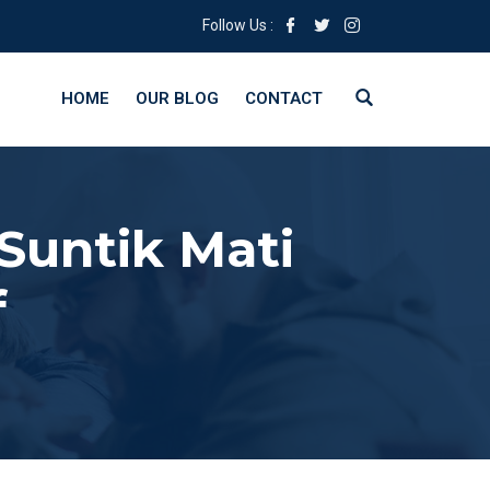
Follow Us :
HOME
OUR BLOG
CONTACT
 Suntik Mati
f