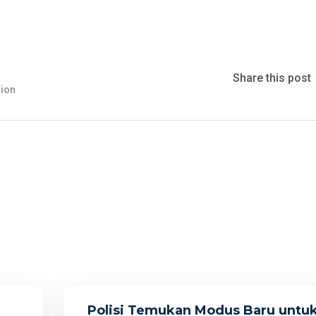
Share this post
tion
Polisi Temukan Modus Baru untu