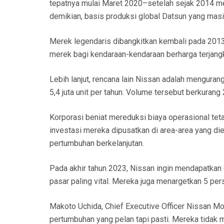
tepatnya mulai Maret 2020–setelah sejak 2014 m
demikian, basis produksi global Datsun yang masi
Merek legendaris dibangkitkan kembali pada 2013
merek bagi kendaraan-kendaraan berharga terjang
Lebih lanjut, rencana lain Nissan adalah menguran
5,4 juta unit per tahun. Volume tersebut berkuran
Korporasi beniat mereduksi biaya operasional tetap
investasi mereka dipusatkan di area-area yang di
pertumbuhan berkelanjutan.
Pada akhir tahun 2023, Nissan ingin mendapatka
pasar paling vital. Mereka juga menargetkan 5 pers
Makoto Uchida, Chief Executive Officer Nissan M
pertumbuhan yang pelan tapi pasti. Mereka tidak m