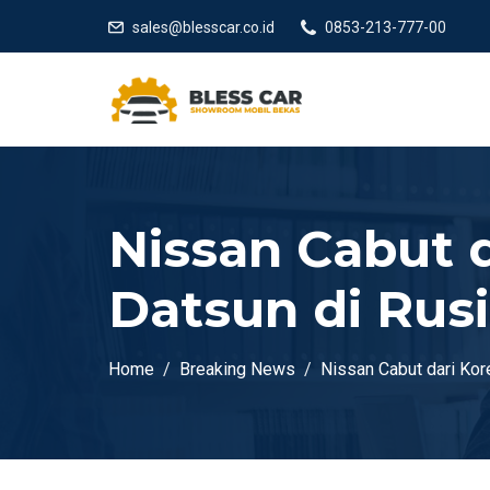
sales@blesscar.co.id
0853-213-777-00
Nissan Cabut d
Datsun di Rusi
Home
Breaking News
Nissan Cabut dari Kore