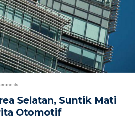
Comments
rea Selatan, Suntik Mati
rita Otomotif