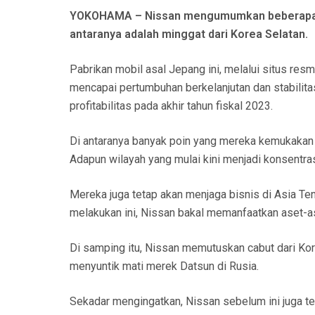
N
YOKOHAMA – Nissan mengumumkan beberapa lan
antaranya adalah minggat dari Korea Selatan.
Pabrikan mobil asal Jepang ini, melalui situs r
mencapai pertumbuhan berkelanjutan dan stabilit
profitabilitas pada akhir tahun fiskal 2023.
Di antaranya banyak poin yang mereka kemukakan 
Adapun wilayah yang mulai kini menjadi konsentras
Mereka juga tetap akan menjaga bisnis di Asia Te
melakukan ini, Nissan bakal memanfaatkan aset-ase
Di samping itu, Nissan memutuskan cabut dari Kore
menyuntik mati merek Datsun di Rusia.
Sekadar mengingatkan, Nissan sebelum ini juga t