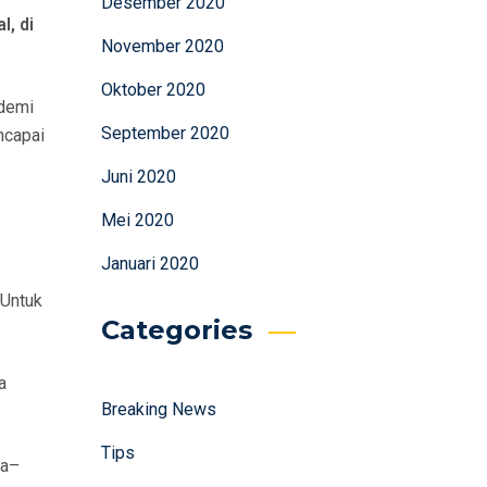
Desember 2020
, di
November 2020
Oktober 2020
 demi
September 2020
ncapai
Juni 2020
Mei 2020
Januari 2020
 Untuk
Categories
a
Breaking News
Tips
ia–