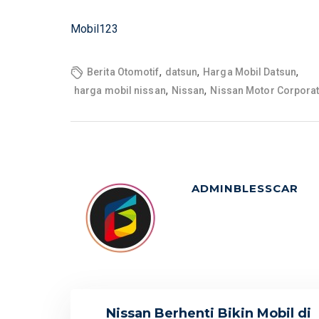
Mobil123
,
,
,
Berita Otomotif
datsun
Harga Mobil Datsun
,
,
harga mobil nissan
Nissan
Nissan Motor Corpora
ADMINBLESSCAR
Nissan Berhenti Bikin Mobil di