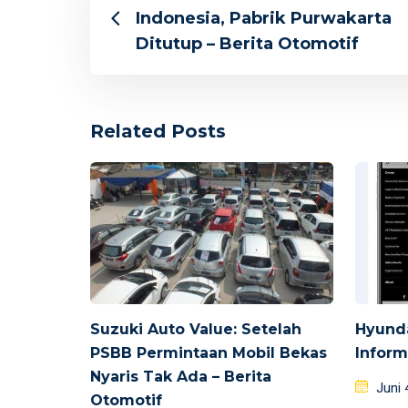
Indonesia, Pabrik Purwakarta
Ditutup – Berita Otomotif
Related Posts
Suzuki Auto Value: Setelah
Hyunda
PSBB Permintaan Mobil Bekas
Inform
Nyaris Tak Ada – Berita
Poste
Juni 
Otomotif