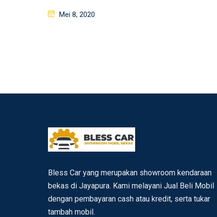
on
Posted
Mei 8, 2020
on
Bless Car yang merupakan showroom kendaraan
bekas di Jayapura. Kami melayani Jual Beli Mobil
dengan pembayaran cash atau kredit, serta tukar
tambah mobil.