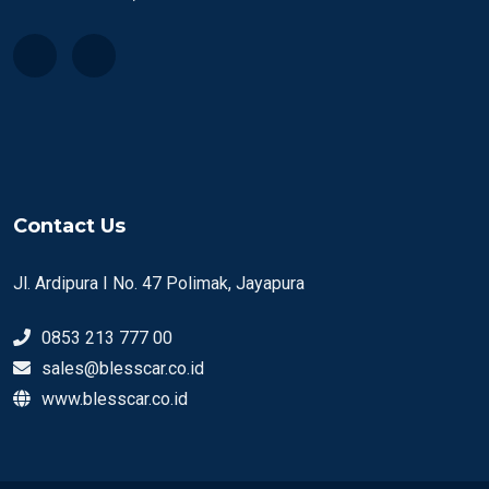
Contact Us
Jl. Ardipura I No. 47 Polimak, Jayapura
0853 213 777 00
sales@blesscar.co.id
www.blesscar.co.id