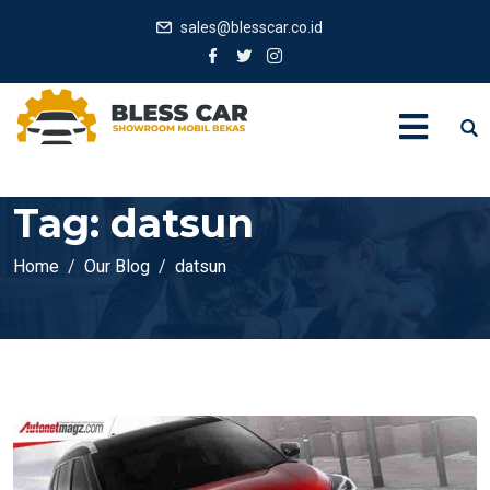
sales@blesscar.co.id
Tag:
datsun
Home
Our Blog
datsun