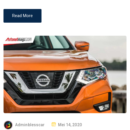
Read More
P
Adminblesscar
Mei 14, 2020