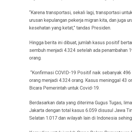
“Karena transportasi, sekali lagi, transportasi unt
urusan kepulangan pekerja migran kita, dan juga u
kesehatan yang ketat,” tandas Presiden.
Hingga berita ini dibuat, jumlah kasus positif b
sembuh menjadi 4.324 setelah ada penambahan 1
orang.
“Konfirmasi COVID-19 Positif naik sebanyak 496
orang menjadi 4.324 orang. Kasus meninggal 43 or
Bicara Pemerintah untuk Covid-19.
Berdasarkan data yang diterima Gugus Tugas, lima
Jakarta dengan total kasus 6.059 disusul Jawa T
Selatan 1.017 dan wilayah lain di Indonesia sehin