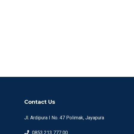
Contact Us
Jl. Ardipura I No. 47 Polimak, Jayapura
0853 213 777 00