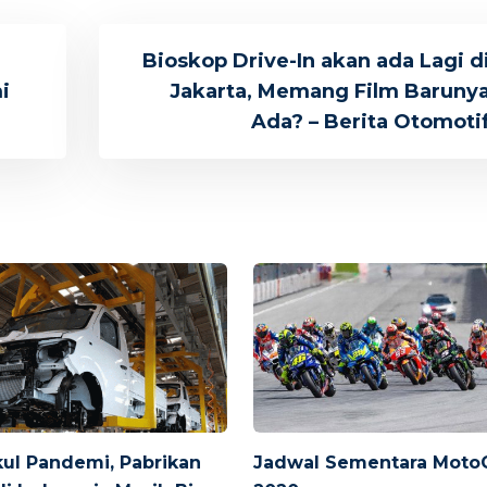
Bioskop Drive-In akan ada Lagi d
i
Jakarta, Memang Film Baruny
Ada? – Berita Otomoti
ul Pandemi, Pabrikan
Jadwal Sementara Moto