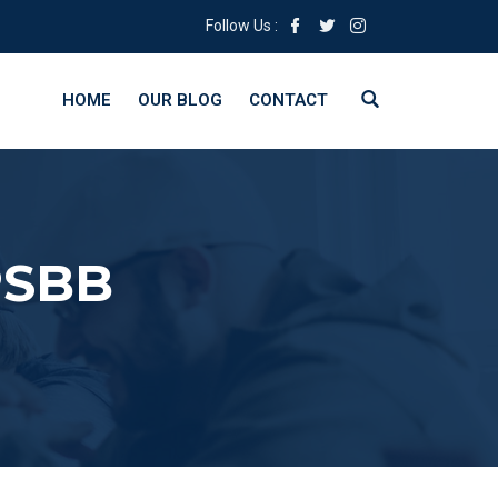
Follow Us :
HOME
OUR BLOG
CONTACT
PSBB