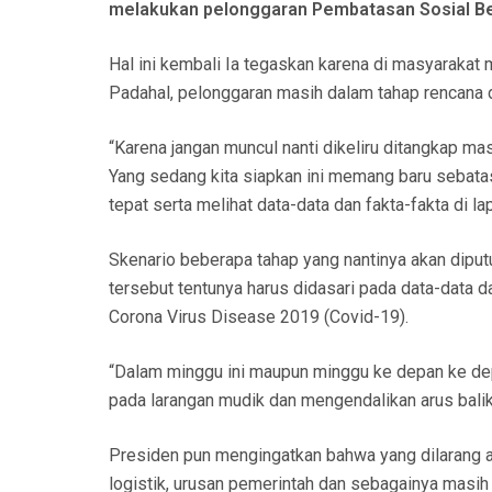
melakukan pelonggaran Pembatasan Sosial Be
N
Hal ini kembali Ia tegaskan karena di masyarakat 
Padahal, pelonggaran masih dalam tahap rencana d
“Karena jangan muncul nanti dikeliru ditangkap 
Yang sedang kita siapkan ini memang baru sebatas
tepat serta melihat data-data dan fakta-fakta di l
Skenario beberapa tahap yang nantinya akan diput
tersebut tentunya harus didasari pada data-data 
Corona Virus Disease 2019 (Covid-19).
“Dalam minggu ini maupun minggu ke depan ke dep
pada larangan mudik dan mengendalikan arus balik
Presiden pun mengingatkan bahwa yang dilarang a
logistik, urusan pemerintah dan sebagainya masi