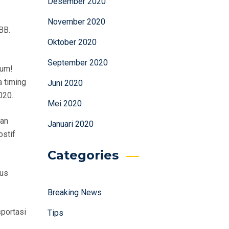
Desember 2020
November 2020
BB.
Oktober 2020
September 2020
lum!
a timing
Juni 2020
020.
Mei 2020
uan
Januari 2020
ostif
Categories
kus
Breaking News
portasi
Tips