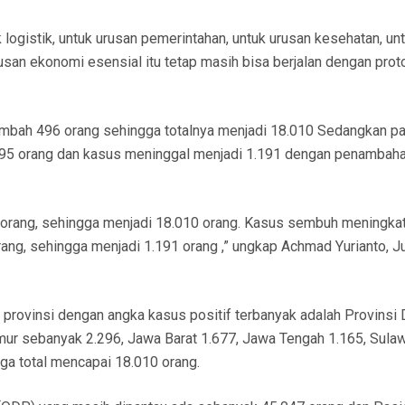
uk logistik, untuk urusan pemerintahan, untuk urusan kesehatan, un
rusan ekonomi esensial itu tetap masih bisa berjalan dengan prot
ertambah 496 orang sehingga totalnya menjadi 18.010 Sedangkan p
95 orang dan kasus meninggal menjadi 1.191 dengan penambah
 orang, sehingga menjadi 18.010 orang. Kasus sembuh meningka
ang, sehingga menjadi 1.191 orang ,” ungkap Achmad Yurianto, J
 provinsi dengan angka kasus positif terbanyak adalah Provinsi 
imur sebanyak 2.296, Jawa Barat 1.677, Jawa Tengah 1.165, Sula
gga total mencapai 18.010 orang.