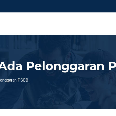
 Ada Pelonggaran 
elonggaran PSBB