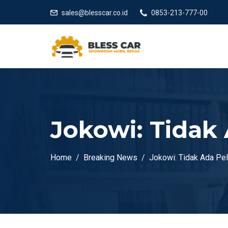
sales@blesscar.co.id
0853-213-777-00
Jokowi: Tidak
Home
Breaking News
Jokowi: Tidak Ada P