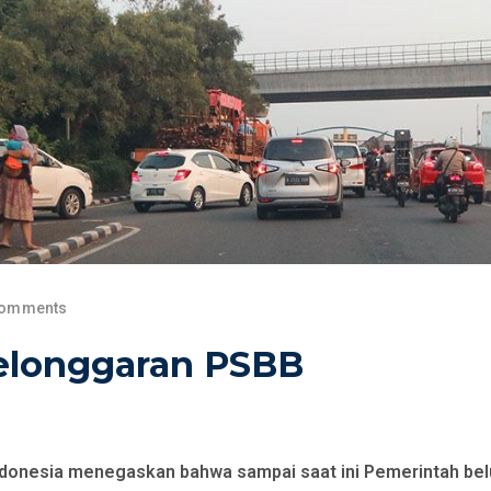
Comments
Pelonggaran PSBB
ndonesia menegaskan bahwa sampai saat ini Pemerintah be