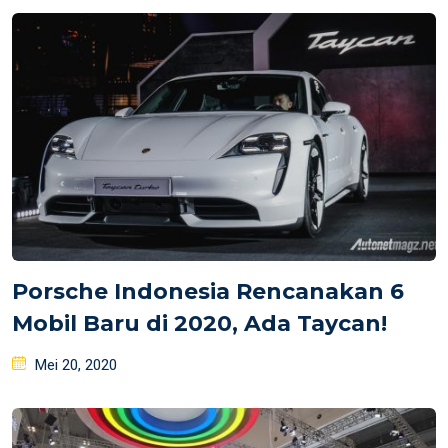
Porsche Indonesia Rencanakan 6
Mobil Baru di 2020, Ada Taycan!
Posted
Mei 20, 2020
on