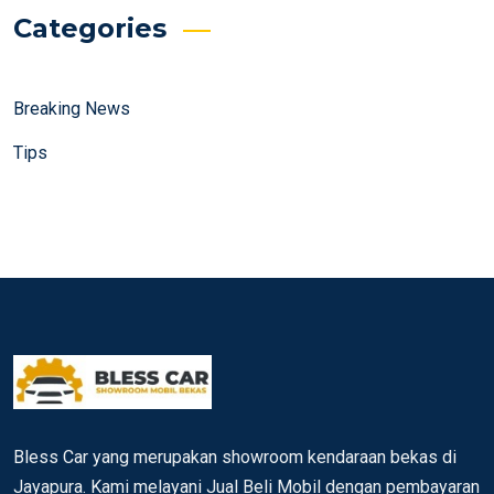
Categories
Breaking News
Tips
Bless Car yang merupakan showroom kendaraan bekas di
Jayapura. Kami melayani Jual Beli Mobil dengan pembayaran