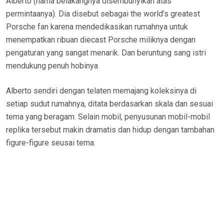
Alberto (nama belakangnya disembunyikan atas
permintaanya). Dia disebut sebagai the world’s greatest
Porsche fan karena mendedikasikan rumahnya untuk
menempatkan ribuan diecast Porsche miliknya dengan
pengaturan yang sangat menarik. Dan beruntung sang istri
mendukung penuh hobinya
Alberto sendiri dengan telaten memajang koleksinya di
setiap sudut rumahnya, ditata berdasarkan skala dan sesuai
tema yang beragam. Selain mobil, penyusunan mobil-mobil
replika tersebut makin dramatis dan hidup dengan tambahan
figure-figure seusai tema.