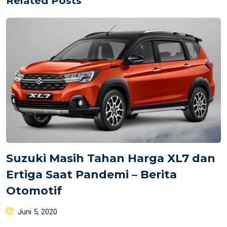
Related Posts
Suzuki Masih Tahan Harga XL7 dan
Ertiga Saat Pandemi – Berita
Otomotif
Posted
Juni 5, 2020
on