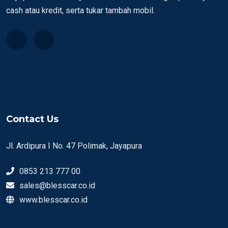
cash atau kredit, serta tukar tambah mobil.
Contact Us
Jl. Ardipura I No. 47 Polimak, Jayapura
0853 213 777 00
sales@blesscar.co.id
www.blesscar.co.id