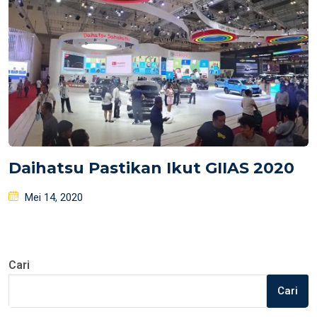
Daihatsu Pastikan Ikut GIIAS 2020
Posted
Mei 14, 2020
on
Cari
Cari