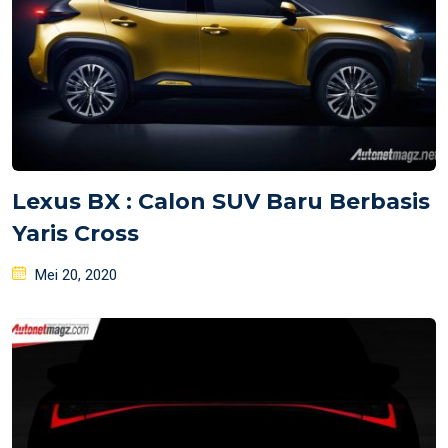
Lexus BX : Calon SUV Baru Berbasis
Yaris Cross
Posted
Mei 20, 2020
on