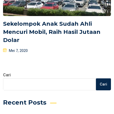
Sekelompok Anak Sudah Ahli
Mencuri Mobil, Raih Hasil Jutaan
Dolar
Posted
Mei 7, 2020
on
Cari
Cari
Recent Posts