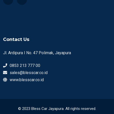
Contact Us
Jl. Ardipura I No. 47 Polimak, Jayapura
0853 213 777 00
sales@blesscar.co.id
www.blesscar.co.id
© 2023 Bless Car Jayapura. All rights reserved.