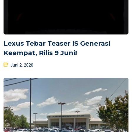
Lexus Tebar Teaser IS Generasi
Keempat, Rilis 9 Juni!
Posted
Juni 2, 2020
on