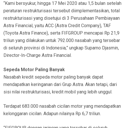
“Kami bersyukur, hingga 17 Mei 2020 atau 1,5 bulan setelah
peraturan restrukturisasi tersebut diimplementasikan, total
restrukturisasi yang disetujui di 3 Perusahaan Pembiayaan
Astra Financial, yaitu ACC (Astra Credit Company), TAF
(Toyota Astra Finance), serta FIFGROUP mencapai Rp 21,9
triliun yang dilakukan untuk 792.000 nasabah yang tersebar
di seluruh provinsi di Indonesia,” ungkap Suparno Djasmin,
Director-In-Charge Astra Financial.
Sepeda Motor Paling Banyak
Nasabah kredit sepeda motor paling banyak dapat
mendapatkan keringanan dari Grup Astra. Akan tetapi, dari
sisi nilai restrukturisasi, kredit mobil yang lebih unggul.
Terdapat 683.000 nasabah cicilan motor yang mendapatkan
kelonggaran cicilan. Adapun nilainya Rp 6,7 triliun.
“FIFGROUP, dengan jaringan yang tersebar di seluruh