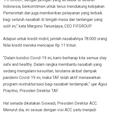
Indonesia, berkomitmen untuk terus mendukung kebijakan
Pemerintah dan juga memberikan pelayanan yang terbaik
bagi seluruh nasabah di tengah masa dan tantangan yang
sulit ini,” kata Margono Tanuwijaya, CEO FIFGROUP.
Adapun untuk kredit mobil, jumlah nasabahnya 78.000 orang.
Nilai kredit mereka mencapai Rp 11 triliun.
“Dalam kondisi Covid-19 ini, kami berharap kita semua stay
safe and healthy. Dalam rangka membantu nasabah yang
sedang mengalami kesulitan, terutama akibat dampak
pandemi Covid-19 ini, maka TAF telah aktif menawarkan
program restrukturisasi bagi nasabah terdampak,” ujar Agus
Prayitno, Presiden Direktur TAF.
Hal senada dikatakan Siswadi, Presiden Direktur ACC.
Menurut dia, ini sesuai dengan visi ACC yaitu menjadi