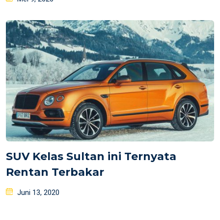
on
SUV Kelas Sultan ini Ternyata
Rentan Terbakar
Posted
Juni 13, 2020
on