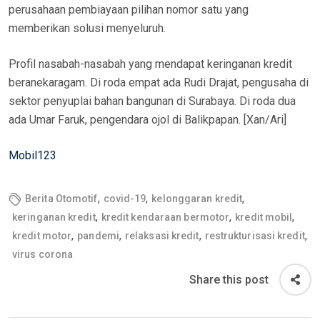
perusahaan pembiayaan pilihan nomor satu yang
memberikan solusi menyeluruh.
Profil nasabah-nasabah yang mendapat keringanan kredit
beranekaragam. Di roda empat ada Rudi Drajat, pengusaha di
sektor penyuplai bahan bangunan di Surabaya. Di roda dua
ada Umar Faruk, pengendara ojol di Balikpapan. [Xan/Ari]
Mobil123
,
,
,
Berita Otomotif
covid-19
kelonggaran kredit
,
,
,
keringanan kredit
kredit kendaraan bermotor
kredit mobil
,
,
,
,
kredit motor
pandemi
relaksasi kredit
restrukturisasi kredit
virus corona
Share this post