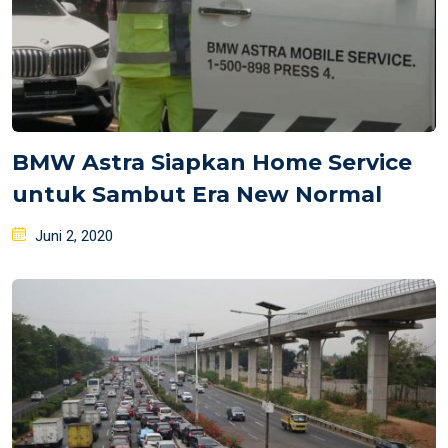
BMW Astra Siapkan Home Service
untuk Sambut Era New Normal
Posted
Juni 2, 2020
on