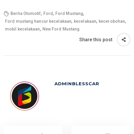
,
,
,
Berita Otomotif
Ford
Ford Mustang
,
,
,
Ford mustang hancur kecelakaan
kecelakaan
kecerobohan
,
mobil kecelakaan
New Ford Mustang
Share this post
ADMINBLESSCAR