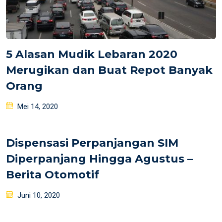
5 Alasan Mudik Lebaran 2020
Merugikan dan Buat Repot Banyak
Orang
Posted
Mei 14, 2020
on
Dispensasi Perpanjangan SIM
Diperpanjang Hingga Agustus –
Berita Otomotif
Posted
Juni 10, 2020
on