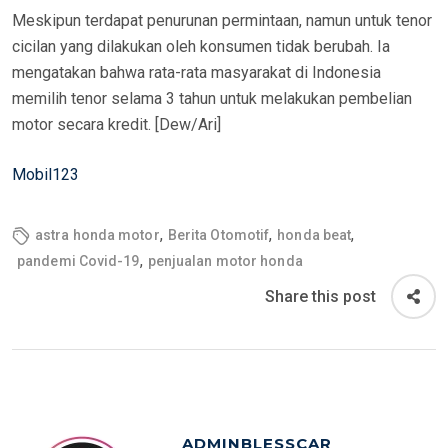
Meskipun terdapat penurunan permintaan, namun untuk tenor
cicilan yang dilakukan oleh konsumen tidak berubah. Ia
mengatakan bahwa rata-rata masyarakat di Indonesia
memilih tenor selama 3 tahun untuk melakukan pembelian
motor secara kredit. [Dew/Ari]
Mobil123
,
,
,
astra honda motor
Berita Otomotif
honda beat
,
pandemi Covid-19
penjualan motor honda
Share this post
ADMINBLESSCAR