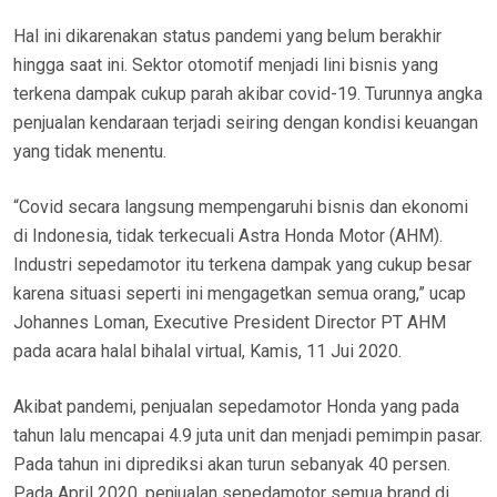
Hal ini dikarenakan status pandemi yang belum berakhir
hingga saat ini. Sektor otomotif menjadi lini bisnis yang
terkena dampak cukup parah akibar covid-19. Turunnya angka
penjualan kendaraan terjadi seiring dengan kondisi keuangan
yang tidak menentu.
“Covid secara langsung mempengaruhi bisnis dan ekonomi
di Indonesia, tidak terkecuali Astra Honda Motor (AHM).
Industri sepedamotor itu terkena dampak yang cukup besar
karena situasi seperti ini mengagetkan semua orang,” ucap
Johannes Loman, Executive President Director PT AHM
pada acara halal bihalal virtual, Kamis, 11 Jui 2020.
Akibat pandemi, penjualan sepedamotor Honda yang pada
tahun lalu mencapai 4.9 juta unit dan menjadi pemimpin pasar.
Pada tahun ini diprediksi akan turun sebanyak 40 persen.
Pada April 2020, penjualan sepedamotor semua brand di