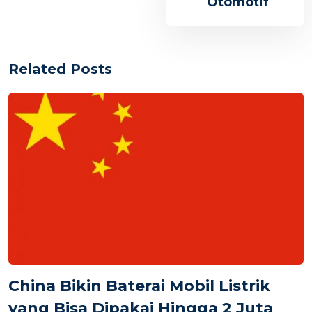
Otomotif
Related Posts
China Bikin Baterai Mobil Listrik
yang Bisa Dipakai Hingga 2 Juta