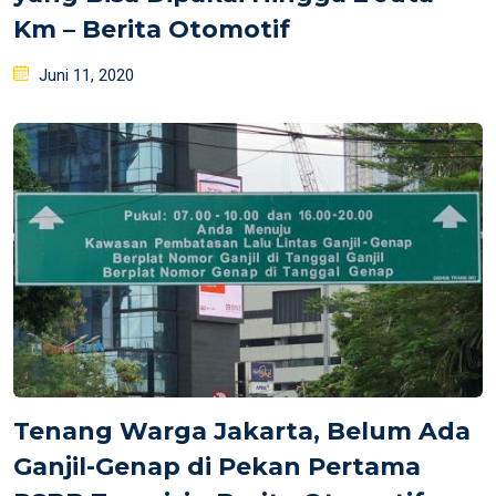
Km – Berita Otomotif
Posted
Juni 11, 2020
on
Tenang Warga Jakarta, Belum Ada
Ganjil-Genap di Pekan Pertama