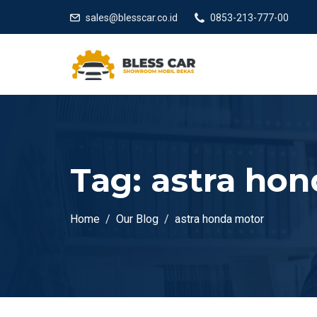
sales@blesscar.co.id
0853-213-777-00
Tag:
astra ho
Home
Our Blog
astra honda motor