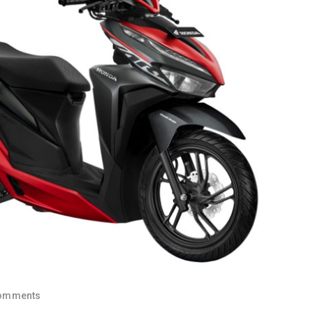
omments