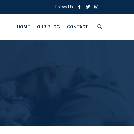
Follow Us :
HOME
OUR BLOG
CONTACT