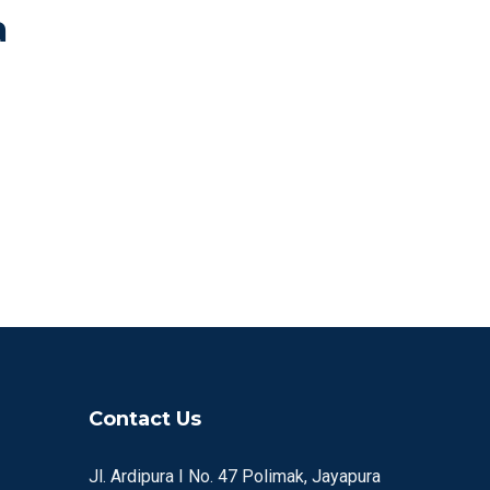
a
Contact Us
Jl. Ardipura I No. 47 Polimak, Jayapura