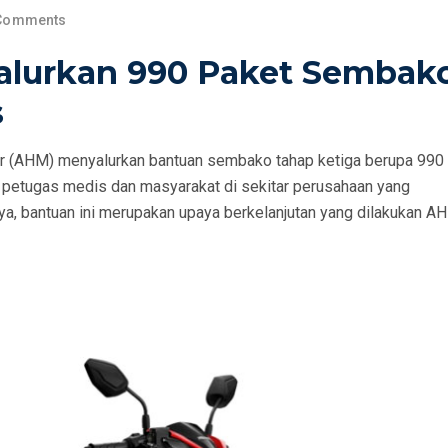
Comments
alurkan 990 Paket Sembak
s
r (AHM) menyalurkan bantuan sembako tahap ketiga berupa 990
a petugas medis dan masyarakat di sekitar perusahaan yang
a, bantuan ini merupakan upaya berkelanjutan yang dilakukan AH