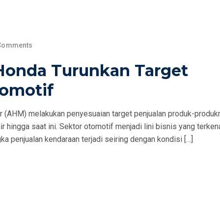
Comments
Honda Turunkan Target
tomotif
r (AHM) melakukan penyesuaian target penjualan produk-produkn
 hingga saat ini. Sektor otomotif menjadi lini bisnis yang terken
a penjualan kendaraan terjadi seiring dengan kondisi […]