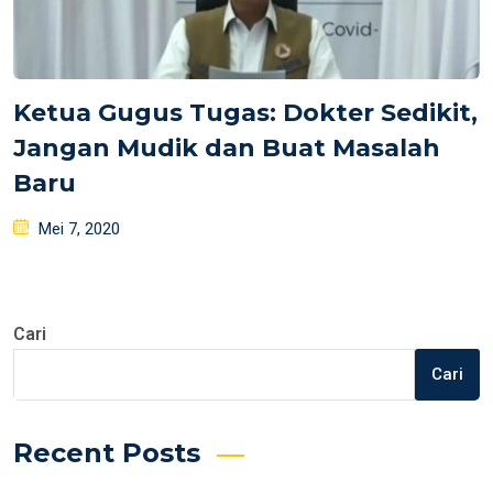
Ketua Gugus Tugas: Dokter Sedikit,
Jangan Mudik dan Buat Masalah
Baru
Posted
Mei 7, 2020
on
Cari
Cari
Recent Posts