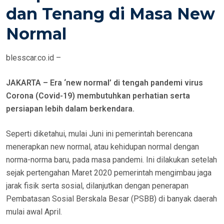
E
dan Tenang di Masa New
D
Normal
O
N
blesscar.co.id –
JAKARTA – Era ‘new normal’ di tengah pandemi virus
Corona (Covid-19) membutuhkan perhatian serta
persiapan lebih dalam berkendara.
Seperti diketahui, mulai Juni ini pemerintah berencana
menerapkan new normal, atau kehidupan normal dengan
norma-norma baru, pada masa pandemi. Ini dilakukan setelah
sejak pertengahan Maret 2020 pemerintah mengimbau jaga
jarak fisik serta sosial, dilanjutkan dengan penerapan
Pembatasan Sosial Berskala Besar (PSBB) di banyak daerah
mulai awal April.