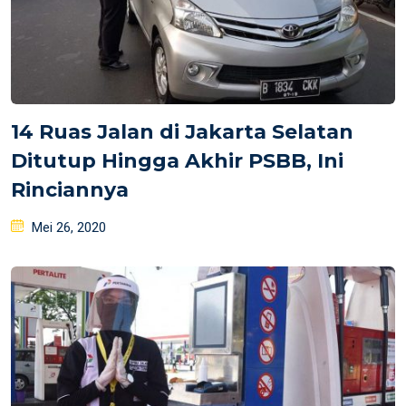
14 Ruas Jalan di Jakarta Selatan
Ditutup Hingga Akhir PSBB, Ini
Rinciannya
Posted
Mei 26, 2020
on