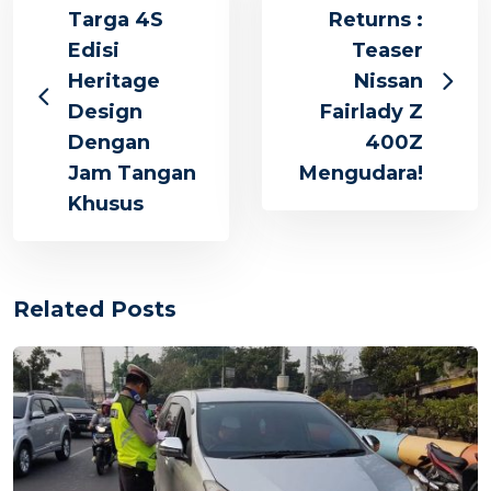
Targa 4S
Returns :
Edisi
Teaser
Heritage
Nissan
Design
Fairlady Z
Dengan
400Z
Jam Tangan
Mengudara!
Khusus
Related Posts