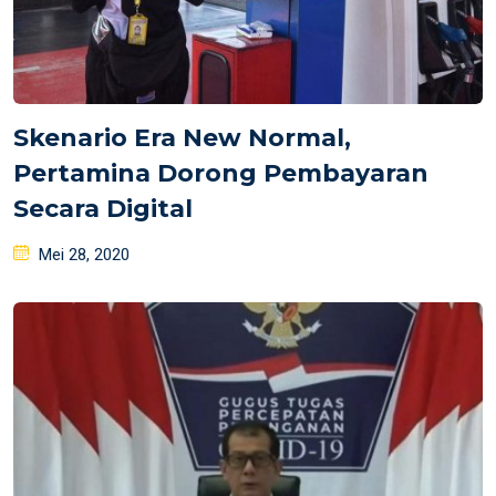
Skenario Era New Normal,
Pertamina Dorong Pembayaran
Secara Digital
Posted
Mei 28, 2020
on