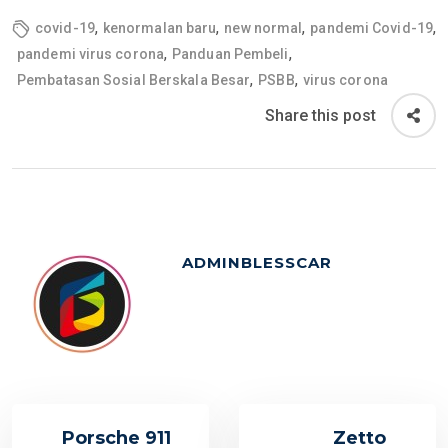
,
,
,
,
covid-19
kenormalan baru
new normal
pandemi Covid-19
,
,
pandemi virus corona
Panduan Pembeli
,
,
Pembatasan Sosial Berskala Besar
PSBB
virus corona
Share this post
ADMINBLESSCAR
Porsche 911
Zetto