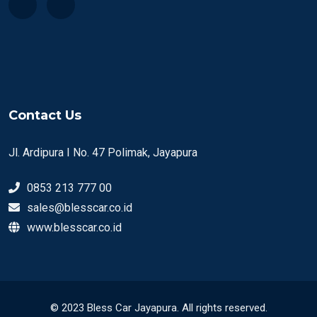
Contact Us
Jl. Ardipura I No. 47 Polimak, Jayapura
0853 213 777 00
sales@blesscar.co.id
www.blesscar.co.id
© 2023 Bless Car Jayapura. All rights reserved.