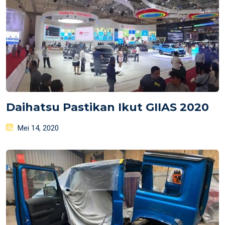
Daihatsu Pastikan Ikut GIIAS 2020
Posted
Mei 14, 2020
on