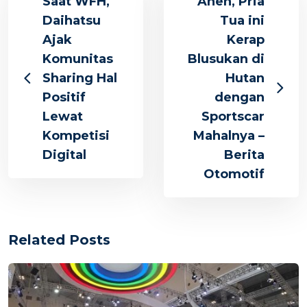
Saat WFH,
Aneh, Pria
Daihatsu
Tua ini
Ajak
Kerap
Komunitas
Blusukan di
Sharing Hal
Hutan
Positif
dengan
Lewat
Sportscar
Kompetisi
Mahalnya –
Digital
Berita
Otomotif
Related Posts