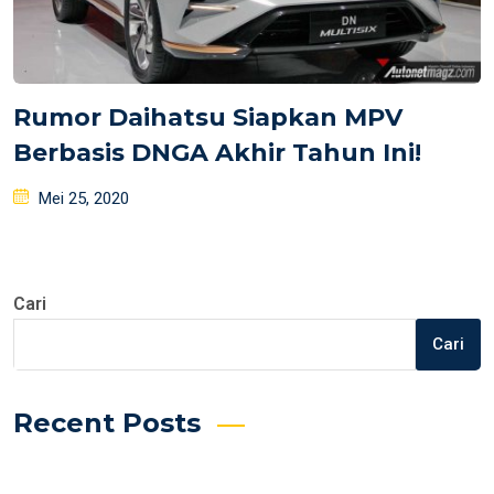
Rumor Daihatsu Siapkan MPV
Berbasis DNGA Akhir Tahun Ini!
Posted
Mei 25, 2020
on
Cari
Cari
Recent Posts