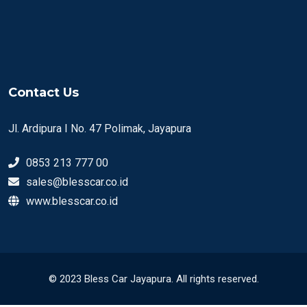
Contact Us
Jl. Ardipura I No. 47 Polimak, Jayapura
0853 213 777 00
sales@blesscar.co.id
www.blesscar.co.id
© 2023 Bless Car Jayapura. All rights reserved.