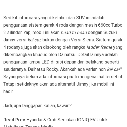
Sedikit informasi yang diketahui dari SUV ini adalah
penggunaan sistem gerak 4 roda dengan mesin 660cc Turbo
3 silinder. Yap, mobil ini akan
head to head
dengan Suzuki
Jimny versi
kei car
, bukan dengan Versi Sierra. Sistem gerak
4 rodanya juga akan disokong oleh rangka
ladder frame
yang
dikembangkan khusus oleh Daihatsu. Detail lainnya adalah
penggunaan lampu LED di sisi depan dan belakang seperti
saudaranya, Daihatsu Rocky. Akankah ada varian non
kei car
?
Sayangnya belum ada informasi pasti mengenai hal tersebut.
Tetapi setidaknya akan ada alternatif Jimny jika mobil ini
hadir.
Jadi, apa tanggapan kalian, kawan?
Read Prev:
Hyundai & Grab Sediakan IONIQ EV Untuk