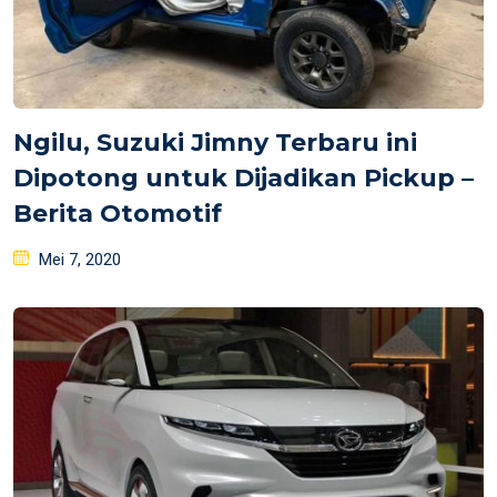
Ngilu, Suzuki Jimny Terbaru ini
Dipotong untuk Dijadikan Pickup –
Berita Otomotif
Posted
Mei 7, 2020
on