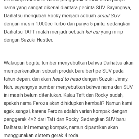
nama yang sangat dikenal diantara pecinta SUV. Sayangnya,
Daihatsu mengubah Rocky menjadi sebuah
small SUV
dengan mesin 1.000cc Turbo dan punya 5 pintu, sedangkan
Daihatsu TAFT malah menjadi sebuah
kei car
yang mirip
dengan Suzuki Hustler.
Walaupun begitu, tumber menyebutkan bahwa Daihatsu akan
memperkenalkan sebuah produk baru bertipe SUV pada
tahun depan, dan akan
head to head
dengan Suzuki Jimny.
Nah, sayangnya sumber menyebutkan bahwa nama dari SUV
ini masih belum ditentukan. Kalau Taft dan Rocky sudah,
apakah nama Feroza akan dihidupkan kembali? Namun kami
agak sangsi, karena Feroza adalah varian kompak dengan
penggerak 4×2 dari Taft dan Rocky. Sedangkan SUV baru
Daihatsu ini memang kompak, namun dipastikan akan
menggunakan sistem gerak 4 roda.