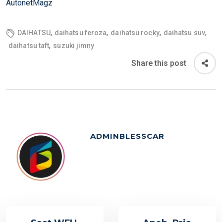
AutonetMagz
,
,
,
,
DAIHATSU
daihatsu feroza
daihatsu rocky
daihatsu suv
,
daihatsu taft
suzuki jimny
Share this post
ADMINBLESSCAR