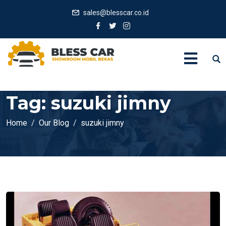
sales@blesscar.co.id
Tag:
suzuki jimny
Home
Our Blog
suzuki jimny