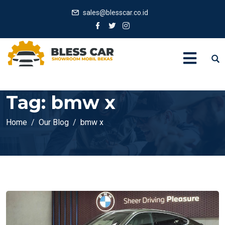
sales@blesscar.co.id
Tag:
bmw x
Home
Our Blog
bmw x