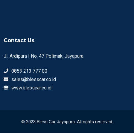
Contact Us
Jl. Ardipura I No. 47 Polimak, Jayapura
0853 213 777 00
sales@blesscar.co.id
www.blesscar.co.id
© 2023 Bless Car Jayapura. All rights reserved.