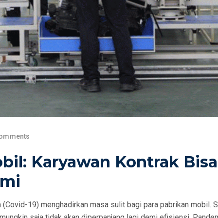
Comments
bil: Karyawan Kontrak Bisa
emi
 (Covid-19) menghadirkan masa sulit bagi para pabrikan mobil. 
ungkin saja tidak akan diperpanjang lagi demi efisiensi. Pande