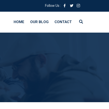
Follow Us :
HOME
OUR BLOG
CONTACT