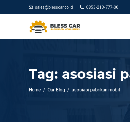
sales@blesscar.co.id
0853-213-777-00
Tag:
asosiasi 
Home
Our Blog
asosiasi pabrikan mobil