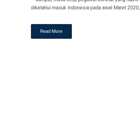
N
diketahui masuk Indonesia pada awal Maret 2020,
Read More