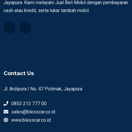
Jayapura. Kami melayani Jual Beli Mobil dengan pembayaran
cash atau kredit, serta tukar tambah mobil.
Contact Us
Jl. Ardipura I No. 47 Polimak, Jayapura
0853 213 777 00
sales@blesscar.co.id
www.blesscar.co.id