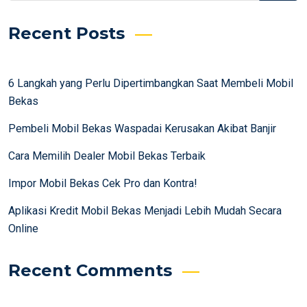
Recent Posts
6 Langkah yang Perlu Dipertimbangkan Saat Membeli Mobil
Bekas
Pembeli Mobil Bekas Waspadai Kerusakan Akibat Banjir
Cara Memilih Dealer Mobil Bekas Terbaik
Impor Mobil Bekas Cek Pro dan Kontra!
Aplikasi Kredit Mobil Bekas Menjadi Lebih Mudah Secara
Online
Recent Comments