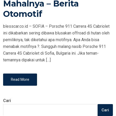
Mahalnya – Berita
N
Otomotif
blesscar.co.id – SOFIA – Porsche 911 Carrera 4S Cabriolet
ini dikabarkan sering dibawa blusakan offroad di hutan oleh
pemiliknya, tak diketahui apa motifnya. Apa Anda bisa
menabak motifnya ?. Sungguh malang nasib Porsche 911
Carrera 4S Cabriolet di Sofia, Bulgaria ini. Jika teman-
temannya dipakai untuk […]
Read More
Cari
Cari