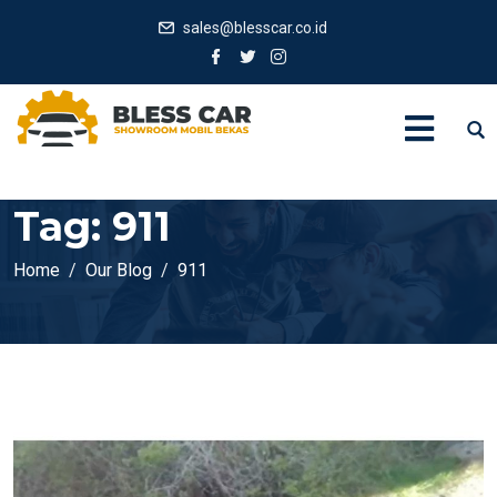
sales@blesscar.co.id
Tag:
911
Home
Our Blog
911