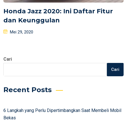
Honda Jazz 2020: Ini Daftar Fitur
dan Keunggulan
Posted
Mei 29, 2020
on
Cari
Cari
Recent Posts
6 Langkah yang Perlu Dipertimbangkan Saat Membeli Mobil
Bekas