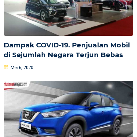
Dampak COVID-19. Penjualan Mobil
di Sejumlah Negara Terjun Bebas
Posted
Mei 6, 2020
on