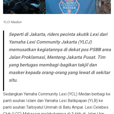
YLCI Madiun
Seperti di Jakarta, riders pecinta skutik Lexi dari
Yamaha Lexi Community Jakarta (YLCJ)
memusatkan kegiatannya di dekat pos PSBB area
Jalan Proklamasi, Menteng Jakarta Pusat. Tim
yang bertugas membagi-bagikan takjil dan
masker kepada orang-orang yang lewat di sekitar
situ.
Sedangkan Yamaha Community Lexi (YCL) Medan berbagi ke
panti asuhan Islam dan Yamaha Lexi Balikpapan (YLB) ke
panti asuhan Tarbiyatul Ummah di Batu Ampar. Lexi Celebes
Club (LCC) Makassar melakukannya di 3 titik di Jalan Urip