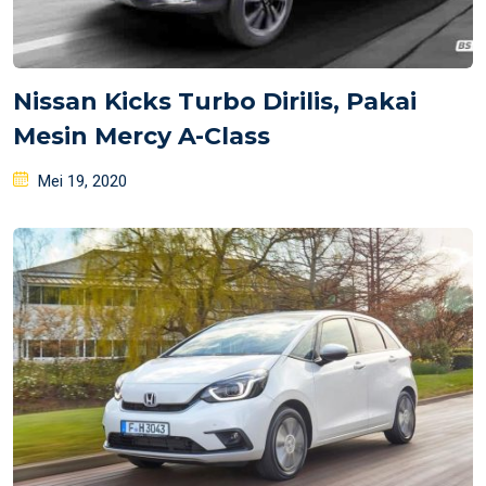
Nissan Kicks Turbo Dirilis, Pakai
Mesin Mercy A-Class
Posted
Mei 19, 2020
on