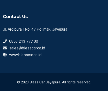
Contact Us
Jl. Ardipura I No. 47 Polimak, Jayapura
0853 213 777 00
sales@blesscar.co.id
www.blesscar.co.id
© 2023 Bless Car Jayapura. All rights reserved.