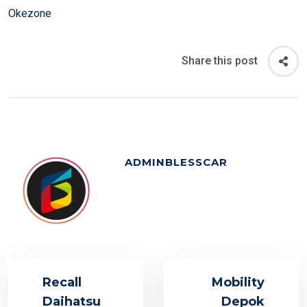
Okezone
Share this post
ADMINBLESSCAR
Recall
Mobility
Daihatsu
Depok