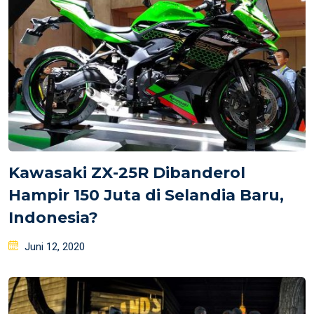
Kawasaki ZX-25R Dibanderol
Hampir 150 Juta di Selandia Baru,
Indonesia?
Posted
Juni 12, 2020
on