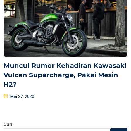
Muncul Rumor Kehadiran Kawasaki
Vulcan Supercharge, Pakai Mesin
H2?
Posted
Mei 27, 2020
on
Cari