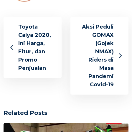
Toyota
Aksi Peduli
Calya 2020,
GOMAX
Ini Harga,
(Gojek
Fitur, dan
NMAX)
Promo
Riders di
Penjualan
Masa
Pandemi
Covid-19
Related Posts