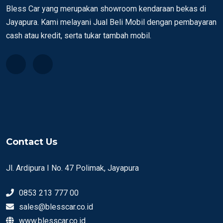
Bless Car yang merupakan showroom kendaraan bekas di
Jayapura. Kami melayani Jual Beli Mobil dengan pembayaran
cash atau kredit, serta tukar tambah mobil.
Contact Us
Jl. Ardipura I No. 47 Polimak, Jayapura
0853 213 777 00
sales@blesscar.co.id
www.blesscar.co.id