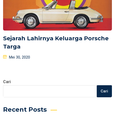
Sejarah Lahirnya Keluarga Porsche
Targa
Posted
Mei 30, 2020
on
Cari
Cari
Recent Posts