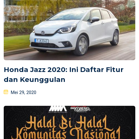
Honda Jazz 2020: Ini Daftar Fitur
dan Keunggulan
Posted
Mei 29, 2020
on