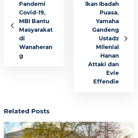
Pandemi
lkan Ibadah
Covid-19,
Puasa,
MBI Bantu
Yamaha
Masyarakat
Gandeng
di
Ustadz
Wanaheran
Milenial
g
Hanan
Attaki dan
Evie
Effendie
Related Posts