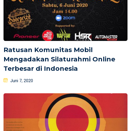
Ratusan Komunitas Mobil
Mengadakan Silaturahmi Online
Terbesar di Indonesia
Posted
Juni 7, 2020
on