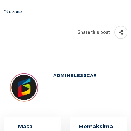
Okezone
Share this post
ADMINBLESSCAR
Masa
Memaksima