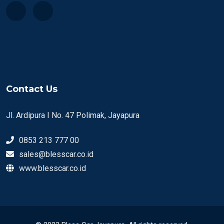
Contact Us
Jl. Ardipura I No. 47 Polimak, Jayapura
0853 213 777 00
sales@blesscar.co.id
www.blesscar.co.id