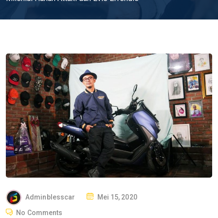
P
Adminblesscar
Mei 15, 2020
O
No Comments