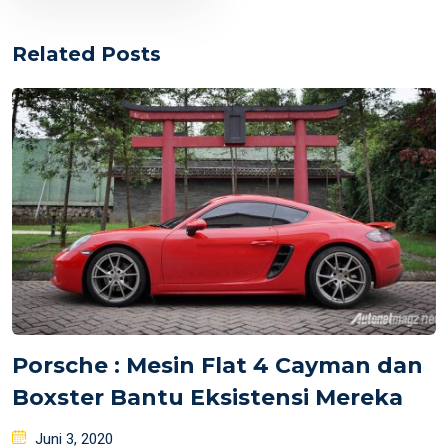
Related Posts
Porsche : Mesin Flat 4 Cayman dan
Boxster Bantu Eksistensi Mereka
Posted
Juni 3, 2020