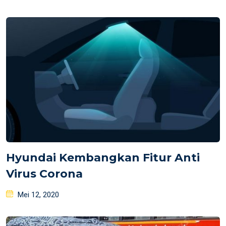
on
Hyundai Kembangkan Fitur Anti
Virus Corona
Posted
Mei 12, 2020
on