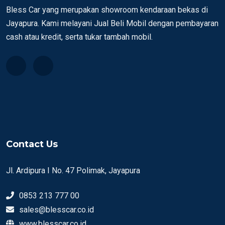
Bless Car yang merupakan showroom kendaraan bekas di
Jayapura. Kami melayani Jual Beli Mobil dengan pembayaran
cash atau kredit, serta tukar tambah mobil.
Contact Us
Jl. Ardipura I No. 47 Polimak, Jayapura
0853 213 777 00
sales@blesscar.co.id
www.blesscar.co.id