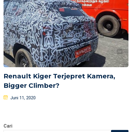
Renault Kiger Terjepret Kamera,
Bigger Climber?
Posted
Juni 11, 2020
on
Cari