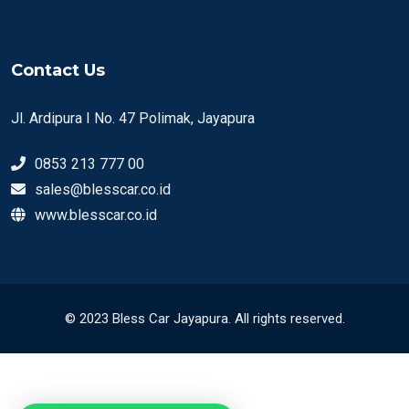
Contact Us
Jl. Ardipura I No. 47 Polimak, Jayapura
0853 213 777 00
sales@blesscar.co.id
www.blesscar.co.id
© 2023 Bless Car Jayapura. All rights reserved.