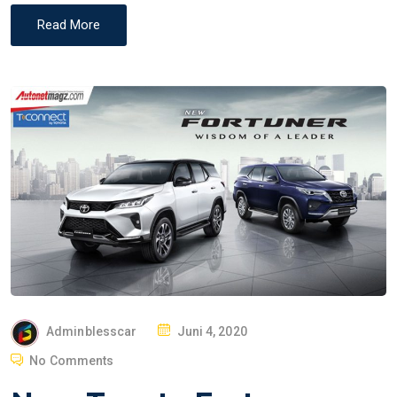
Read More
P
Adminblesscar
Juni 4, 2020
O
No Comments
S