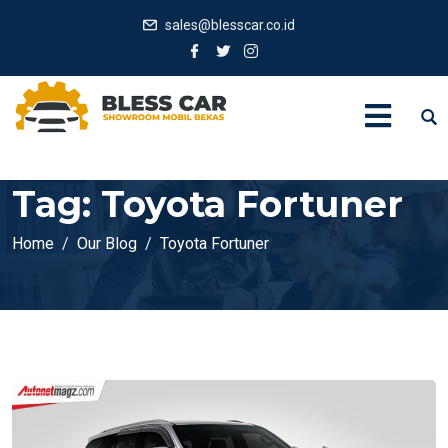
sales@blesscar.co.id
Tag:
Toyota Fortuner
Home
Our Blog
Toyota Fortuner