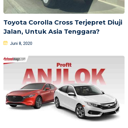
Toyota Corolla Cross Terjepret Diuji
Jalan, Untuk Asia Tenggara?
Posted
Juni 8, 2020
on