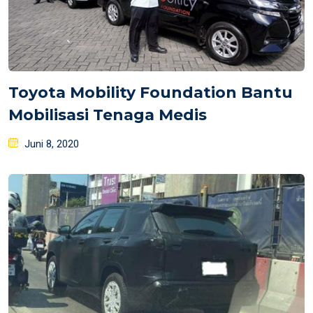
Toyota Mobility Foundation Bantu
Mobilisasi Tenaga Medis
Posted
Juni 8, 2020
on