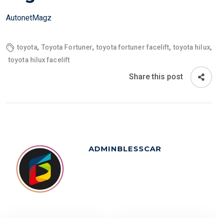
N
AutonetMagz
,
,
,
,
toyota
Toyota Fortuner
toyota fortuner facelift
toyota hilux
toyota hilux facelift
Share this post
ADMINBLESSCAR