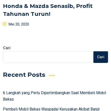
Honda & Mazda Senasib, Profit
Tahunan Turun!
Posted
Mei 20, 2020
on
Cari
Cari
Recent Posts
6 Langkah yang Perlu Dipertimbangkan Saat Membeli Mobil
Bekas
Pembeli Mobil Bekas Waspadai Kerusakan Akibat Banjir