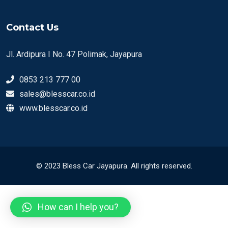
Contact Us
Jl. Ardipura I No. 47 Polimak, Jayapura
0853 213 777 00
sales@blesscar.co.id
www.blesscar.co.id
© 2023 Bless Car Jayapura. All rights reserved.
How can I help you?