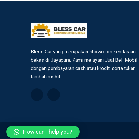
Bless Car yang merupakan showroom kendaraan
bekas di Jayapura. Kami melayani Jual Beli Mobil
dengan pembayaran cash atau kredit, serta tukar
tambah mobil.
How can I help you?