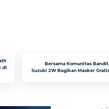
ath
Bersama Komunitas Bandit
 di
Suzuki 2W Bagikan Masker Grati