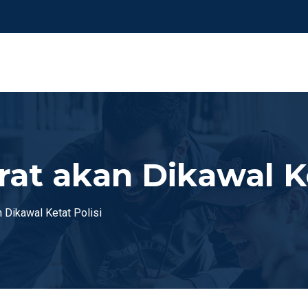
at akan Dikawal Ke
 Dikawal Ketat Polisi