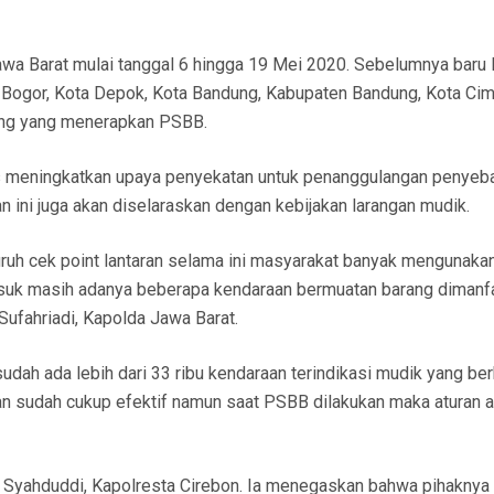
awa Barat mulai tanggal 6 hingga 19 Mei 2020. Sebelumnya baru
 Bogor, Kota Depok, Kota Bandung, Kabupaten Bandung, Kota Cim
ng yang menerapkan PSBB.
rus meningkatkan upaya penyekatan untuk penanggulangan penyeb
 ini juga akan diselaraskan dengan kebijakan larangan mudik.
ruh cek point lantaran selama ini masyarakat banyak mengunaka
asuk masih adanya beberapa kendaraan bermuatan barang dimanf
Sufahriadi, Kapolda Jawa Barat.
udah ada lebih dari 33 ribu kendaraan terindikasi mudik yang ber
an sudah cukup efektif namun saat PSBB dilakukan maka aturan 
 Syahduddi, Kapolresta Cirebon. Ia menegaskan bahwa pihaknya