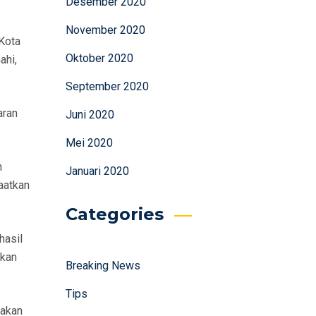
Desember 2020
November 2020
 Kota
Oktober 2020
ahi,
September 2020
aran
Juni 2020
Mei 2020
n
Januari 2020
aatkan
Categories
hasil
akan
Breaking News
Tips
 akan