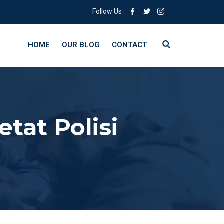
Follow Us :
HOME
OUR BLOG
CONTACT
tat Polisi