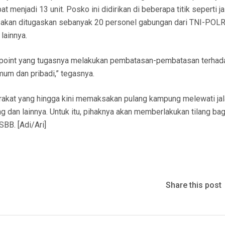
enjadi 13 unit. Posko ini didirikan di beberapa titik seperti ja
posko akan ditugaskan sebanyak 20 personel gabungan dari TNI-POLR
lainnya.
 point yang tugasnya melakukan pembatasan-pembatasan terhada
mum dan pribadi,” tegasnya.
akat yang hingga kini memaksakan pulang kampung melewati jal
 dan lainnya. Untuk itu, pihaknya akan memberlakukan tilang bag
BB. [Adi/Ari]
Share this post