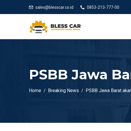
sales@blesscar.co.id
0853-213-777-00
PSBB Jawa Bar
Home
Breaking News
PSBB Jawa Barat akan