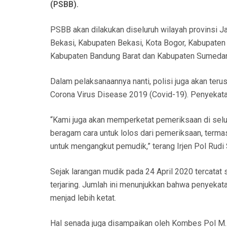
(PSBB).
N
PSBB akan dilakukan diseluruh wilayah provinsi J
Bekasi, Kabupaten Bekasi, Kota Bogor, Kabupaten
Kabupaten Bandung Barat dan Kabupaten Sumeda
Dalam pelaksanaannya nanti, polisi juga akan te
Corona Virus Disease 2019 (Covid-19). Penyekatan
“Kami juga akan memperketat pemeriksaan di selu
beragam cara untuk lolos dari pemeriksaan, term
untuk mengangkut pemudik,” terang Irjen Pol Rudi 
Sejak larangan mudik pada 24 April 2020 tercatat s
terjaring. Jumlah ini menunjukkan bahwa penyekat
menjad lebih ketat.
Hal senada juga disampaikan oleh Kombes Pol M.