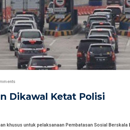
omments
 Dikawal Ketat Polisi
pan khusus untuk pelaksanaan Pembatasan Sosial Berskala 