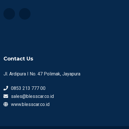
Contact Us
Jl. Ardipura I No. 47 Polimak, Jayapura
0853 213 777 00
sales@blesscar.co.id
www.blesscar.co.id