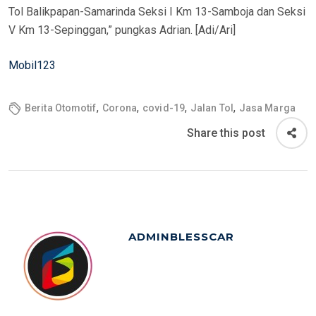
Tol Balikpapan-Samarinda Seksi I Km 13-Samboja dan Seksi
V Km 13-Sepinggan,” pungkas Adrian. [Adi/Ari]
Mobil123
,
,
,
,
Berita Otomotif
Corona
covid-19
Jalan Tol
Jasa Marga
Share this post
ADMINBLESSCAR