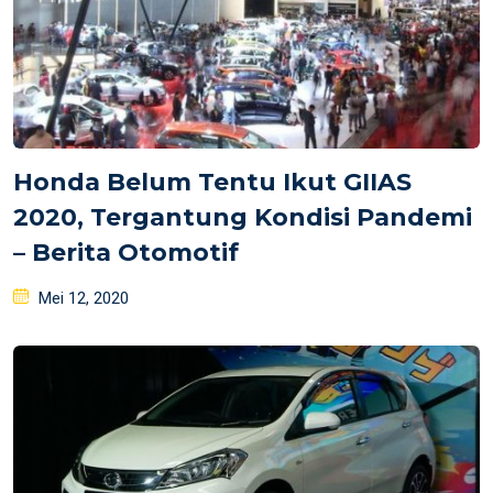
Honda Belum Tentu Ikut GIIAS
2020, Tergantung Kondisi Pandemi
– Berita Otomotif
Posted
Mei 12, 2020
on