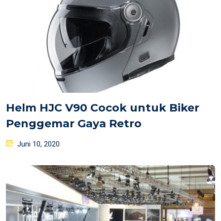
Helm HJC V90 Cocok untuk Biker
Penggemar Gaya Retro
Posted
Juni 10, 2020
on