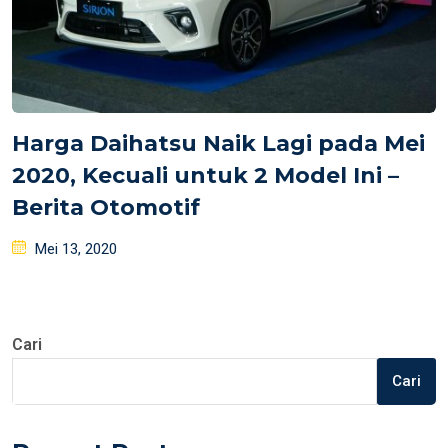
Harga Daihatsu Naik Lagi pada Mei
2020, Kecuali untuk 2 Model Ini –
Berita Otomotif
Posted
Mei 13, 2020
on
Cari
Cari