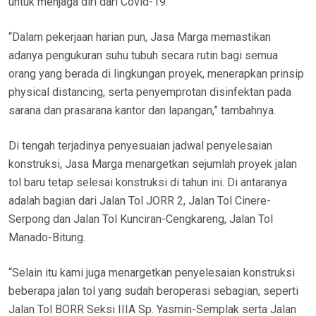
untuk menjaga diri dari Covid-19.
“Dalam pekerjaan harian pun, Jasa Marga memastikan
adanya pengukuran suhu tubuh secara rutin bagi semua
orang yang berada di lingkungan proyek, menerapkan prinsip
physical distancing, serta penyemprotan disinfektan pada
sarana dan prasarana kantor dan lapangan,” tambahnya.
Di tengah terjadinya penyesuaian jadwal penyelesaian
konstruksi, Jasa Marga menargetkan sejumlah proyek jalan
tol baru tetap selesai konstruksi di tahun ini. Di antaranya
adalah bagian dari Jalan Tol JORR 2, Jalan Tol Cinere-
Serpong dan Jalan Tol Kunciran-Cengkareng, Jalan Tol
Manado-Bitung.
“Selain itu kami juga menargetkan penyelesaian konstruksi
beberapa jalan tol yang sudah beroperasi sebagian, seperti
Jalan Tol BORR Seksi IIIA Sp. Yasmin-Semplak serta Jalan