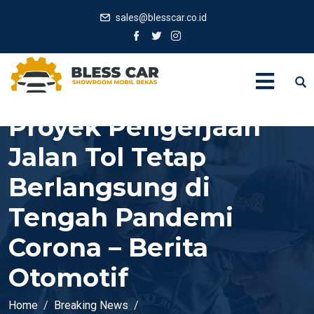
sales@blesscar.co.id
Proyek Pengerjaan
Jalan Tol Tetap
Berlangsung di
Tengah Pandemi
Corona – Berita
Otomotif
Home
Breaking News