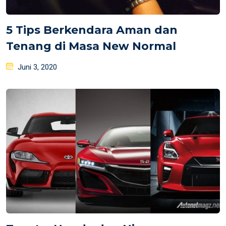
5 Tips Berkendara Aman dan
Tenang di Masa New Normal
Posted
Juni 3, 2020
on