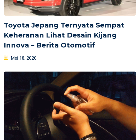
Toyota Jepang Ternyata Sempat
Keheranan Lihat Desain Kijang
Innova – Berita Otomotif
Posted
Mei 18, 2020
on