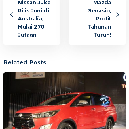
Nissan Juke
Mazda
Rilis Juni di
Senasib,
Australia,
Profit
Mulai 270
Tahunan
Jutaan!
Turun!
Related Posts