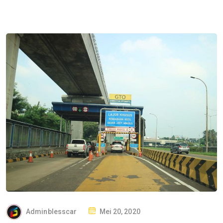
P
Adminblesscar
Mei 20, 2020