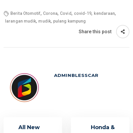
,
,
,
,
,
Berita Otomotif
Corona
Covid
covid-19
kendaraan
,
,
larangan mudik
mudik
pulang kampung
Share this post
ADMINBLESSCAR
All New
Honda &