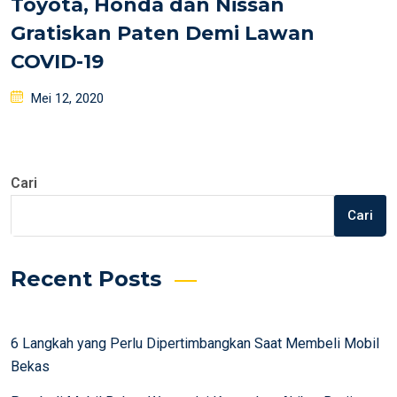
Toyota, Honda dan Nissan
Gratiskan Paten Demi Lawan
COVID-19
Posted
Mei 12, 2020
on
Cari
Cari
Recent Posts
6 Langkah yang Perlu Dipertimbangkan Saat Membeli Mobil
Bekas