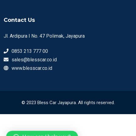
Contact Us
Jl. Ardipura I No. 47 Polimak, Jayapura
0853 213 777 00
sales@blesscar.co.id
www.blesscar.co.id
© 2023 Bless Car Jayapura. All rights reserved.