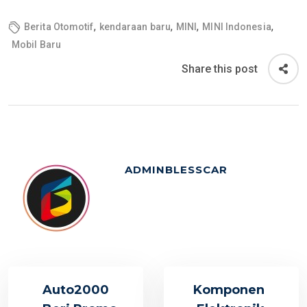
,
,
,
,
Berita Otomotif
kendaraan baru
MINI
MINI Indonesia
Mobil Baru
Share this post
ADMINBLESSCAR
Auto2000
Komponen