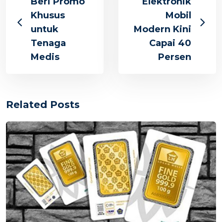
Beri Promo
Elektronik
Khusus
Mobil
untuk
Modern Kini
Tenaga
Capai 40
Medis
Persen
Related Posts