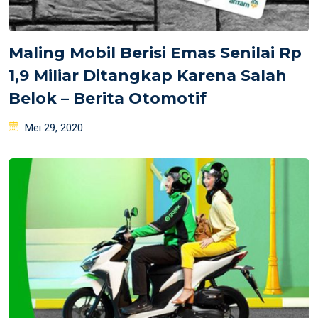
Maling Mobil Berisi Emas Senilai Rp
1,9 Miliar Ditangkap Karena Salah
Belok – Berita Otomotif
Posted
Mei 29, 2020
on