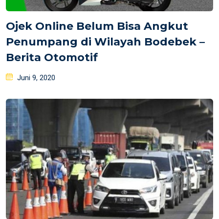
Ojek Online Belum Bisa Angkut
Penumpang di Wilayah Bodebek –
Berita Otomotif
Posted
Juni 9, 2020
on