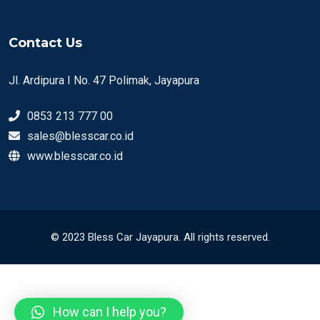
Contact Us
Jl. Ardipura I No. 47 Polimak, Jayapura
0853 213 777 00
sales@blesscar.co.id
www.blesscar.co.id
© 2023 Bless Car Jayapura. All rights reserved.
How can I help you?