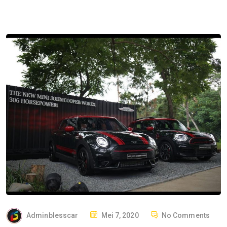
P
Adminblesscar
Mei 7, 2020
No Comments