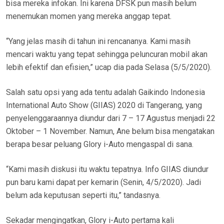
bisa mereka infokan. Ini karena DFSK pun masih belum
menemukan momen yang mereka anggap tepat.
“Yang jelas masih di tahun ini rencananya. Kami masih
mencari waktu yang tepat sehingga peluncuran mobil akan
lebih efektif dan efisien,” ucap dia pada Selasa (5/5/2020).
Salah satu opsi yang ada tentu adalah Gaikindo Indonesia
International Auto Show (GIIAS) 2020 di Tangerang, yang
penyelenggaraannya diundur dari 7 – 17 Agustus menjadi 22
Oktober – 1 November. Namun, Ane belum bisa mengatakan
berapa besar peluang Glory i-Auto mengaspal di sana.
“Kami masih diskusi itu waktu tepatnya. Info GIIAS diundur
pun baru kami dapat per kemarin (Senin, 4/5/2020). Jadi
belum ada keputusan seperti itu,” tandasnya.
Sekadar mengingatkan, Glory i-Auto pertama kali