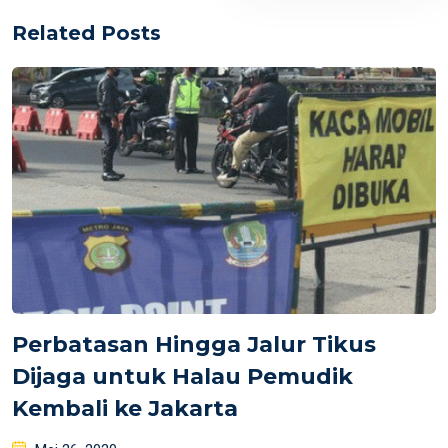
Related Posts
Perbatasan Hingga Jalur Tikus
Dijaga untuk Halau Pemudik
Kembali ke Jakarta
Posted