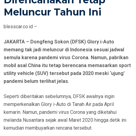
E
Meluncur Tahun Ini
D
O
blesscar.co.id –
N
JAKARTA – Dongfeng Sokon (DFSK) Glory i-Auto
memang tak jadi meluncur di Indonesia sesuai jadwal
semula karena pandemi virus Corona. Namun, pabrikan
mobil asal China itu tetap berencana memasarkan sport
utility vehicle (SUV) tersebut pada 2020 meski ‘ujung’
pandemi belum terlihat jelas.
Seperti diberitakan sebelumnya, DFSK awalnya ingin
memperkenalkan Glory i-Auto di Tanah Air pada April
kemarin. Namun, pandemi virus Corona yang diketahui
melanda Nusantara sejak awal Maret 2020 hingga detik ini
kemudian membuyarkan rencana tersebut.