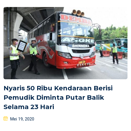
on
Nyaris 50 Ribu Kendaraan Berisi
Pemudik Diminta Putar Balik
Selama 23 Hari
Posted
Mei 19, 2020
on