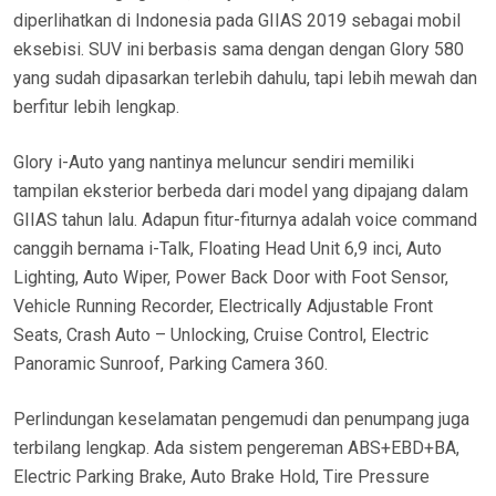
diperlihatkan di Indonesia pada GIIAS 2019 sebagai mobil
eksebisi. SUV ini berbasis sama dengan dengan Glory 580
yang sudah dipasarkan terlebih dahulu, tapi lebih mewah dan
berfitur lebih lengkap.
Glory i-Auto yang nantinya meluncur sendiri memiliki
tampilan eksterior berbeda dari model yang dipajang dalam
GIIAS tahun lalu. Adapun fitur-fiturnya adalah voice command
canggih bernama i-Talk, Floating Head Unit 6,9 inci, Auto
Lighting, Auto Wiper, Power Back Door with Foot Sensor,
Vehicle Running Recorder, Electrically Adjustable Front
Seats, Crash Auto – Unlocking, Cruise Control, Electric
Panoramic Sunroof, Parking Camera 360.
Perlindungan keselamatan pengemudi dan penumpang juga
terbilang lengkap. Ada sistem pengereman ABS+EBD+BA,
Electric Parking Brake, Auto Brake Hold, Tire Pressure