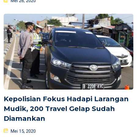
Mei 26, 2020
on
Kepolisian Fokus Hadapi Larangan
Mudik, 200 Travel Gelap Sudah
Diamankan
Posted
Mei 15, 2020