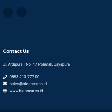
Contact Us
Jl. Ardipura I No. 47 Polimak, Jayapura
0853 213 777 00
sales@blesscar.co.id
www.blesscar.co.id