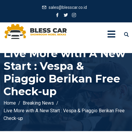
sales@blesscar.co.id
Live More with A New
Start : Vespa &
Piaggio Berikan Free
Check-up
Home
Breaking News
Live More with A New Start : Vespa & Piaggio Berikan Free
Check-up