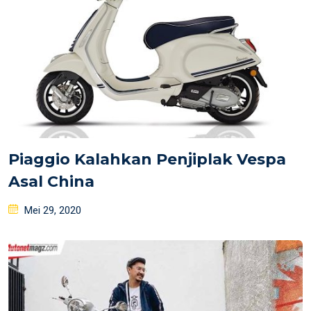
Piaggio Kalahkan Penjiplak Vespa
Asal China
Posted
Mei 29, 2020
on