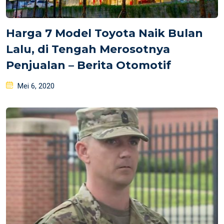
Harga 7 Model Toyota Naik Bulan
Lalu, di Tengah Merosotnya
Penjualan – Berita Otomotif
Posted
Mei 6, 2020
on