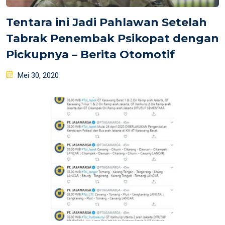
Tentara ini Jadi Pahlawan Setelah
Tabrak Penembak Psikopat dengan
Pickupnya – Berita Otomotif
Posted
Mei 30, 2020
on