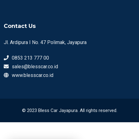
Contact Us
Jl. Ardipura I No. 47 Polimak, Jayapura
0853 213 777 00
sales@blesscar.co.id
www.blesscar.co.id
© 2023 Bless Car Jayapura. All rights reserved.