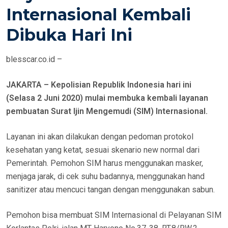
E
Internasional Kembali
D
Dibuka Hari Ini
O
N
blesscar.co.id –
JAKARTA – Kepolisian Republik Indonesia hari ini
(Selasa 2 Juni 2020) mulai membuka kembali layanan
pembuatan Surat Ijin Mengemudi (SIM) Internasional.
Layanan ini akan dilakukan dengan pedoman protokol
kesehatan yang ketat, sesuai skenario new normal dari
Pemerintah. Pemohon SIM harus menggunakan masker,
menjaga jarak, di cek suhu badannya, menggunakan hand
sanitizer atau mencuci tangan dengan menggunakan sabun.
Pemohon bisa membuat SIM Internasional di Pelayanan SIM