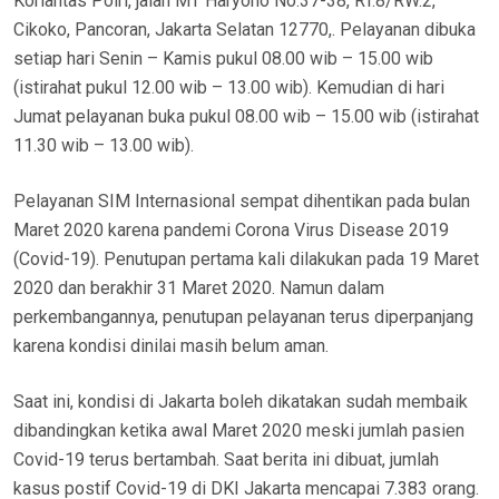
Korlantas Polri, jalan MT Haryono No.37-38, RT.8/RW.2,
Cikoko, Pancoran, Jakarta Selatan 12770,. Pelayanan dibuka
setiap hari Senin – Kamis pukul 08.00 wib – 15.00 wib
(istirahat pukul 12.00 wib – 13.00 wib). Kemudian di hari
Jumat pelayanan buka pukul 08.00 wib – 15.00 wib (istirahat
11.30 wib – 13.00 wib).
Pelayanan SIM Internasional sempat dihentikan pada bulan
Maret 2020 karena pandemi Corona Virus Disease 2019
(Covid-19). Penutupan pertama kali dilakukan pada 19 Maret
2020 dan berakhir 31 Maret 2020. Namun dalam
perkembangannya, penutupan pelayanan terus diperpanjang
karena kondisi dinilai masih belum aman.
Saat ini, kondisi di Jakarta boleh dikatakan sudah membaik
dibandingkan ketika awal Maret 2020 meski jumlah pasien
Covid-19 terus bertambah. Saat berita ini dibuat, jumlah
kasus postif Covid-19 di DKI Jakarta mencapai 7.383 orang.