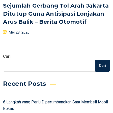
Sejumlah Gerbang Tol Arah Jakarta
Ditutup Guna Antisipasi Lonjakan
Arus Balik – Berita Otomotif
Posted
Mei 28, 2020
on
Cari
Cari
Recent Posts
6 Langkah yang Perlu Dipertimbangkan Saat Membeli Mobil
Bekas