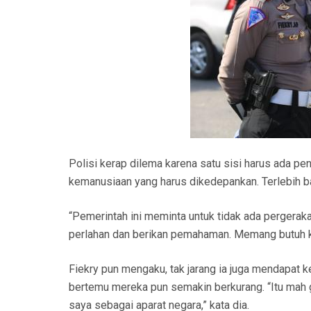
Polisi kerap dilema karena satu sisi harus ada pen
kemanusiaan yang harus dikedepankan. Terlebih ba
“Pemerintah ini meminta untuk tidak ada pergeraka
perlahan dan berikan pemahaman. Memang butuh kes
Fiekry pun mengaku, tak jarang ia juga mendapat ke
bertemu mereka pun semakin berkurang. “Itu mah 
saya sebagai aparat negara,” kata dia.