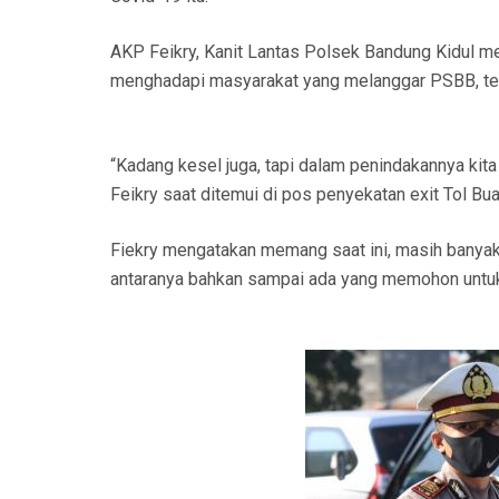
AKP Feikry, Kanit Lantas Polsek Bandung Kidul me
menghadapi masyarakat yang melanggar PSBB, te
“Kadang kesel juga, tapi dalam penindakannya ki
Feikry saat ditemui di pos penyekatan exit Tol Bu
Fiekry mengatakan memang saat ini, masih banyak
antaranya bahkan sampai ada yang memohon untuk 