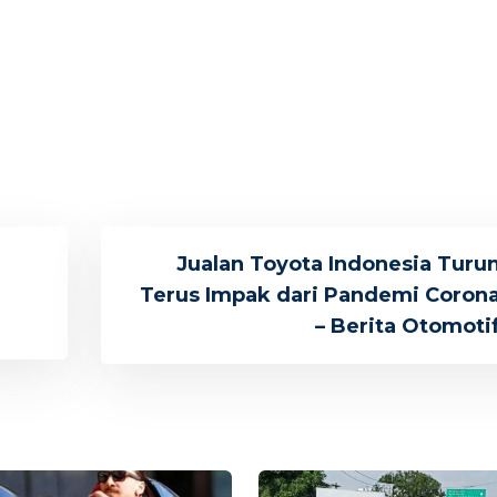
Jualan Toyota Indonesia Turu
Terus Impak dari Pandemi Coron
– Berita Otomoti