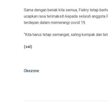
Sama dengan benak kita semua, Fiekry tetap berhar
ucapkan rasa terimaksih kepada seluruh anggota P
terdepan dalam memerangi covid 19.
“Kita harus tetap semangat, saling kompak dan tet
(sal)
Okezone