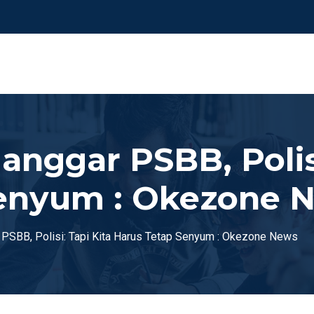
langgar PSBB, Polis
Senyum : Okezone 
 PSBB, Polisi: Tapi Kita Harus Tetap Senyum : Okezone News