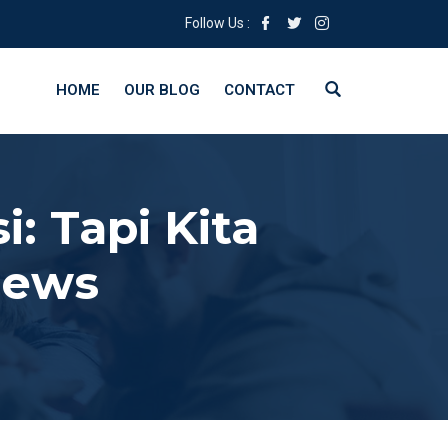
Follow Us :
HOME
OUR BLOG
CONTACT
i: Tapi Kita
News