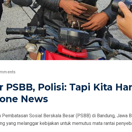
omments
 PSBB, Polisi: Tapi Kita Ha
zone News
 Pembatasan Sosial Berskala Besar (PSBB) di Bandung, Jawa Ba
rang yang melanggar kebijakan untuk memutus mata rantai penyeb