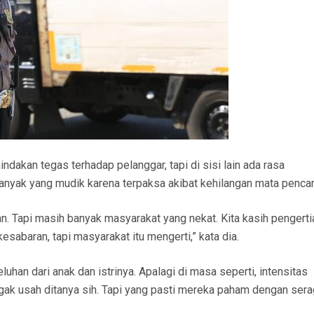
indakan tegas terhadap pelanggar, tapi di sisi lain ada rasa
nyak yang mudik karena terpaksa akibat kehilangan mata pencar
n. Tapi masih banyak masyarakat yang nekat. Kita kasih pengerti
abaran, tapi masyarakat itu mengerti,” kata dia.
luhan dari anak dan istrinya. Apalagi di masa seperti, intensitas
gak usah ditanya sih. Tapi yang pasti mereka paham dengan ser