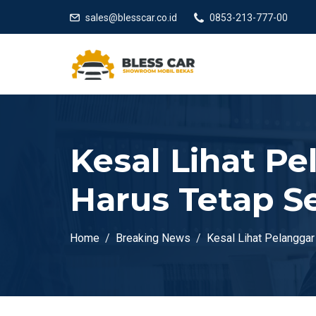
sales@blesscar.co.id
0853-213-777-00
Kesal Lihat Pe
Harus Tetap 
Home
Breaking News
Kesal Lihat Pelanggar