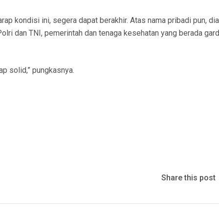
ap kondisi ini, segera dapat berakhir. Atas nama pribadi pun, dia
olri dan TNI, pemerintah dan tenaga kesehatan yang berada gar
ap solid,” pungkasnya.
Share this post