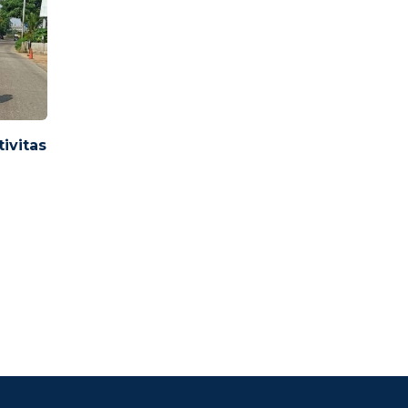
ivitas