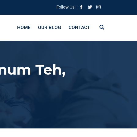
Follow Us :
HOME
OUR BLOG
CONTACT
num Teh,