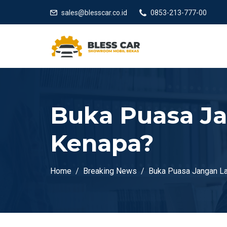
sales@blesscar.co.id
0853-213-777-00
Buka Puasa J
Kenapa?
Home
Breaking News
Buka Puasa Jangan L