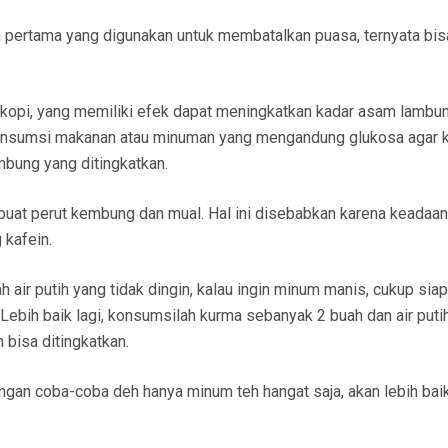
n pertama yang digunakan untuk membatalkan puasa, ternyata bisa
 kopi, yang memiliki efek dapat meningkatkan kadar asam lambun
 konsumsi makanan atau minuman yang mengandung glukosa agar 
mbung yang ditingkatkan.
uat perut kembung dan mual. Hal ini disebabkan karena keadaan
kafein.
air putih yang tidak dingin, kalau ingin minum manis, cukup siap
ebih baik lagi, konsumsilah kurma sebanyak 2 buah dan air putih
 bisa ditingkatkan.
ngan coba-coba deh hanya minum teh hangat saja, akan lebih baik