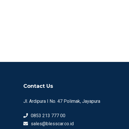
Contact Us
Jl. Ardipura I No. 47 Polimak, Jayapura
0853 213 777 00
sales@blesscar.co.id