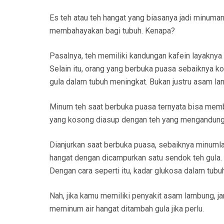
Es teh atau teh hangat yang biasanya jadi minuma
membahayakan bagi tubuh. Kenapa?
Pasalnya, teh memiliki kandungan kafein layaknya
Selain itu, orang yang berbuka puasa sebaiknya
gula dalam tubuh meningkat. Bukan justru asam la
Minum teh saat berbuka puasa ternyata bisa memb
yang kosong diasup dengan teh yang mengandung 
Dianjurkan saat berbuka puasa, sebaiknya minumlah 
hangat dengan dicampurkan satu sendok teh gula. L
Dengan cara seperti itu, kadar glukosa dalam tubuh
Nah, jika kamu memiliki penyakit asam lambung, ja
meminum air hangat ditambah gula jika perlu.