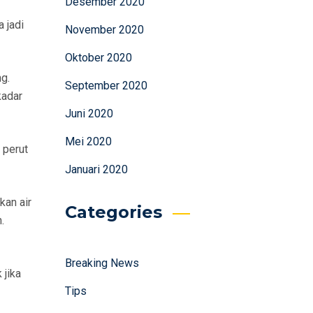
Desember 2020
 jadi
November 2020
Oktober 2020
g.
September 2020
kadar
Juni 2020
Mei 2020
 perut
Januari 2020
kan air
Categories
.
Breaking News
 jika
Tips