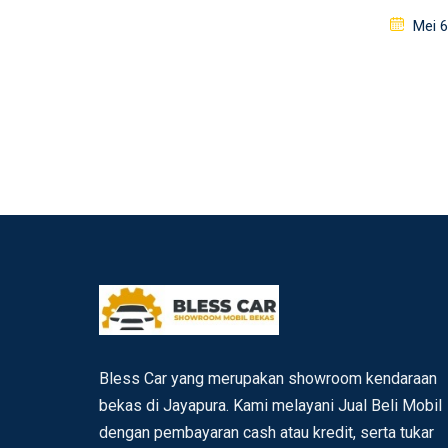
Poste
Mei 6
on
Bless Car yang merupakan showroom kendaraan
bekas di Jayapura. Kami melayani Jual Beli Mobil
dengan pembayaran cash atau kredit, serta tukar