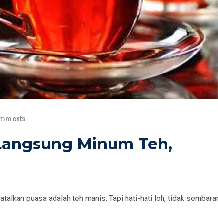
omments
Langsung Minum Teh,
lkan puasa adalah teh manis. Tapi hati-hati loh, tidak sembara