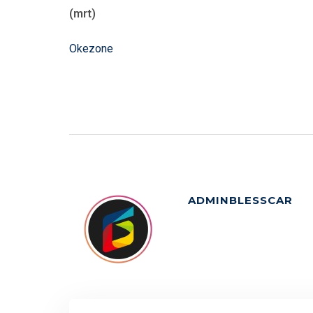
(mrt)
Okezone
ADMINBLESSCAR