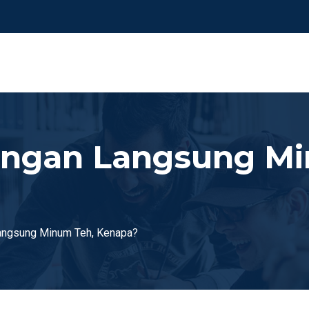
angan Langsung Mi
angsung Minum Teh, Kenapa?