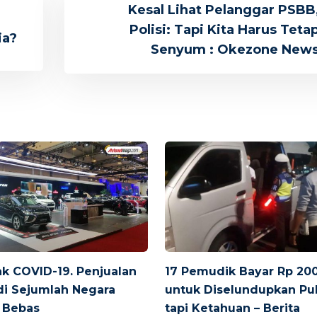
Kesal Lihat Pelanggar PSBB
Polisi: Tapi Kita Harus Teta
ia?
Senyum : Okezone New
k COVID-19. Penjualan
17 Pemudik Bayar Rp 200
di Sejumlah Negara
untuk Diselundupkan Pu
 Bebas
tapi Ketahuan – Berita