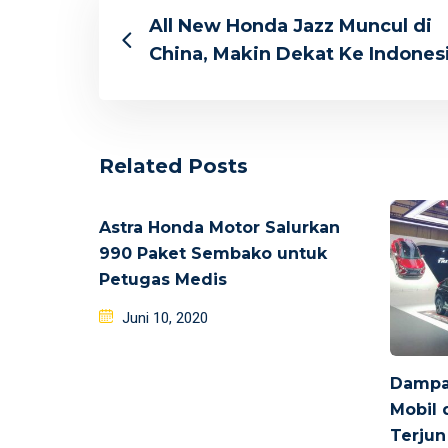
All New Honda Jazz Muncul di
China, Makin Dekat Ke Indones
Related Posts
Astra Honda Motor Salurkan
990 Paket Sembako untuk
Petugas Medis
Posted
Juni 10, 2020
on
Dampa
Mobil 
Terjun