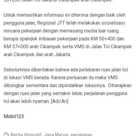
Untuk memastikan informasi ini diterima dengan baik oleh
pengguna jalan, Regional JTT telah melakukan sosialisasi
rencana pekerjaan dengan memasang media luar ruang
berupa spanduk imbauan pekerjaan pada KM 50+400 dan
KM 57+000 arah Cikampek serta VMS di Jalan Tol Cikampek
arah Cikampek dan arah Jakarta.
Sebelumnya diberitakan bahwa ada pelebaran ruas jalan tol
di lokasi VMS berada. Karena perluasan itu maka VMS
dibongkar sementara dan dipindahkan lokasinya. Diharapkan
dengan ruas jalan yang semakin lebar, perjalanan pengguna
tol akan lebih nyaman. [Adi/Ari]
Mobil123
,
,
,
Berita Otomotif
Jasa Marga
perjalanan