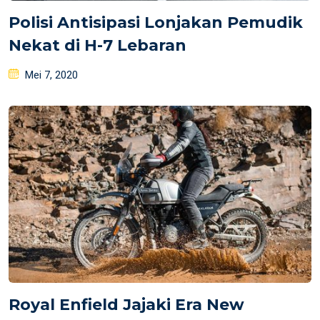
Polisi Antisipasi Lonjakan Pemudik
Nekat di H-7 Lebaran
Posted
Mei 7, 2020
on
Royal Enfield Jajaki Era New