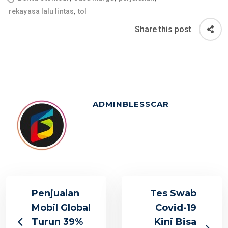
,
rekayasa lalu lintas
tol
Share this post
ADMINBLESSCAR
Penjualan
Tes Swab
Mobil Global
Covid-19
Turun 39%
Kini Bisa