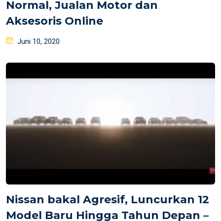
Normal, Jualan Motor dan
Aksesoris Online
Posted
Juni 10, 2020
on
Nissan bakal Agresif, Luncurkan 12
Model Baru Hingga Tahun Depan –