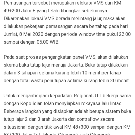
Pemasangan tersebut merupakan relokasi VMS dari KM
49+200 Jalur B yang telah dibongkar sebelumnya.
Dikarenakan lokasi VMS berada melintang jalur, maka akan
dilakukan pekerjaan pemasangan secara bertahap pada hari
Jum’at, 8 Mei 2020 dengan periode window time pukul 22.00
sampai dengan 05.00 WIB.
Pada saat proses pengangkatan panel VMS, akan dilakukan
skema buka tutup lajur menuju Jakarta. Buka tutup dilakukan
dalam 3 tahapan selama kurang lebih 10 menit per tahap
dengan total waktu penutupan selama kurang lebih 30 menit.
Untuk mengantisipasi kepadatan, Regional JTT bekerja sama
dengan Kepolisian telah menyiapkan rekayasa lalu lintas.
Beberapa langkah yang disiapkan adalah berupa sistem buka
tutup lajur 2 dan 3 arah Jakarta dan contraflow secara
situasional dengan titik awal KM 48+300 sampai dengan KM
53+200 Jalan Tol Jakarta-Cikampek arah Cikampek.