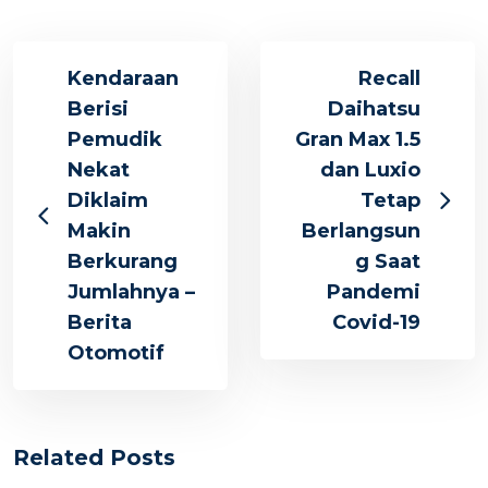
Kendaraan
Recall
Berisi
Daihatsu
Pemudik
Gran Max 1.5
Nekat
dan Luxio
Diklaim
Tetap
Makin
Berlangsun
Berkurang
g Saat
Jumlahnya –
Pandemi
Berita
Covid-19
Otomotif
Related Posts