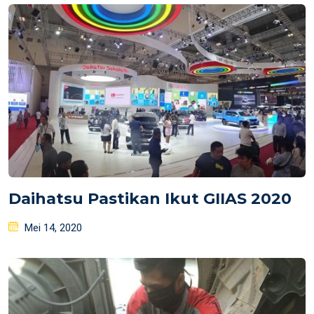
Daihatsu Pastikan Ikut GIIAS 2020
Posted
Mei 14, 2020
on