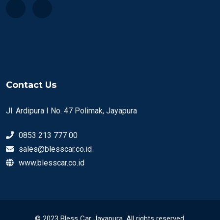
Contact Us
Jl. Ardipura I No. 47 Polimak, Jayapura
0853 213 777 00
sales@blesscar.co.id
www.blesscar.co.id
© 2023 Bless Car Jayapura. All rights reserved.