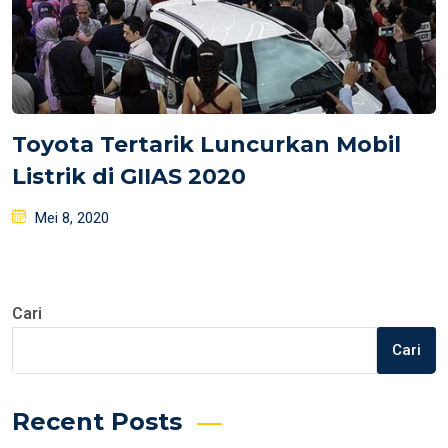
Toyota Tertarik Luncurkan Mobil
Listrik di GIIAS 2020
Posted
Mei 8, 2020
on
Cari
Cari
Recent Posts