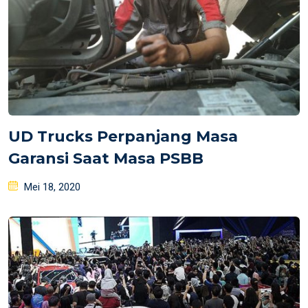
UD Trucks Perpanjang Masa
Garansi Saat Masa PSBB
Posted
Mei 18, 2020
on