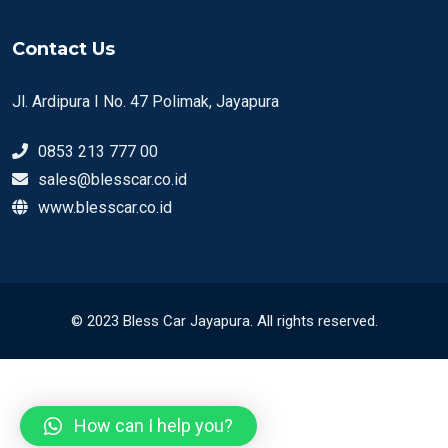
Contact Us
Jl. Ardipura I No. 47 Polimak, Jayapura
0853 213 777 00
sales@blesscar.co.id
www.blesscar.co.id
© 2023 Bless Car Jayapura. All rights reserved.
How can I help you?