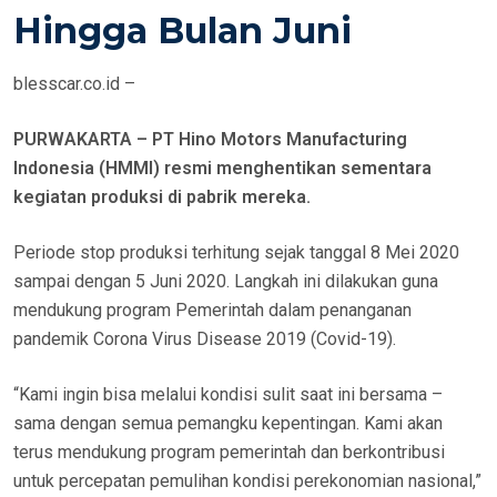
E
Hingga Bulan Juni
D
O
blesscar.co.id –
N
PURWAKARTA – PT Hino Motors Manufacturing
Indonesia (HMMI) resmi menghentikan sementara
kegiatan produksi di pabrik mereka.
Periode stop produksi terhitung sejak tanggal 8 Mei 2020
sampai dengan 5 Juni 2020. Langkah ini dilakukan guna
mendukung program Pemerintah dalam penanganan
pandemik Corona Virus Disease 2019 (Covid-19).
“Kami ingin bisa melalui kondisi sulit saat ini bersama –
sama dengan semua pemangku kepentingan. Kami akan
terus mendukung program pemerintah dan berkontribusi
untuk percepatan pemulihan kondisi perekonomian nasional,”