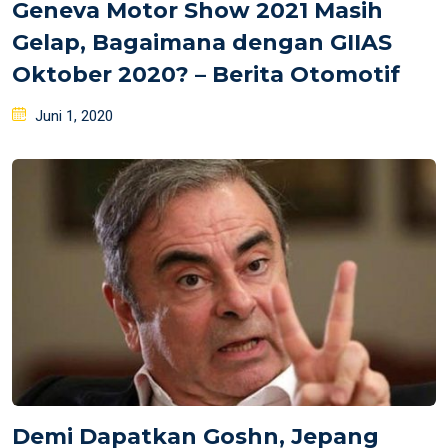
Geneva Motor Show 2021 Masih
Gelap, Bagaimana dengan GIIAS
Oktober 2020? – Berita Otomotif
Posted
Juni 1, 2020
on
Demi Dapatkan Goshn, Jepang