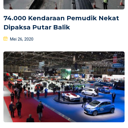
74.000 Kendaraan Pemudik Nekat
Dipaksa Putar Balik
Posted
Mei 26, 2020
on