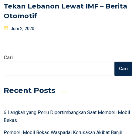
Tekan Lebanon Lewat IMF – Berita
Otomotif
Posted
Juni 2, 2020
on
Cari
Cari
Recent Posts
6 Langkah yang Perlu Dipertimbangkan Saat Membeli Mobil
Bekas
Pembeli Mobil Bekas Waspadai Kerusakan Akibat Banjir