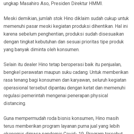
ungkap Masahiro Aso, Presiden Direktur HMMI.
Meski demikian, jumlah stok Hino diklaim sudah cukup untuk
memenuhi pasar meski kegiatan produksi dihentikan. Hal ini
karena sebelum penghentian, produksi sudah disesuaikan
dengan tingkat kebutuhan dan sesuai prioritas tipe produk
yang banyak diminta oleh konsumen.
Selain itu dealer Hino tetap beroperasi baik itu penjualan,
bengkel perawatan maupun suku cadang. Untuk memberikan
rasa tenang bagi konsumen dan karyawan, seluruh kegiatan
operasional tersebut dipantau dengan ketat dan memenuhi
regulasi pemerintah mengenai penerapan physical
distancing.
Guna mempermudah roda bisnis konsumen, Hino masih
terus memberikan program layanan purna jual yang lebih
ekonomis dimasa pandemic Covid- 19. Program tersebut