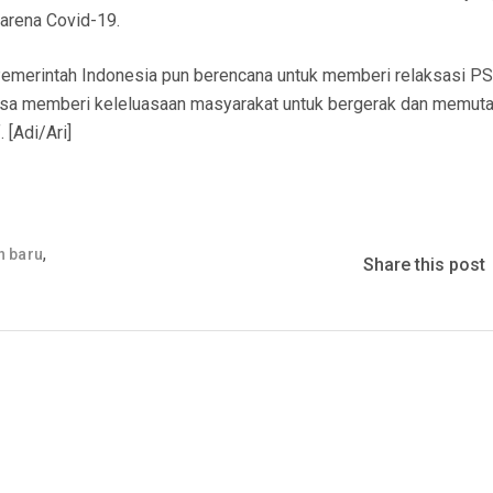
karena Covid-19.
 Pemerintah Indonesia pun berencana untuk memberi relaksasi P
 bisa memberi keleluasaan masyarakat untuk bergerak dan memuta
 [Adi/Ari]
,
n baru
Share this post