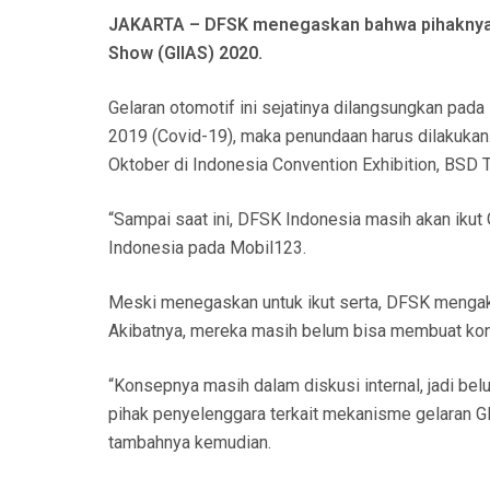
N
JAKARTA – DFSK menegaskan bahwa pihaknya ak
Show (GIIAS) 2020.
Gelaran otomotif ini sejatinya dilangsungkan pa
2019 (Covid-19), maka penundaan harus dilakukan
Oktober di Indonesia Convention Exhibition, BSD 
“Sampai saat ini, DFSK Indonesia masih akan ikut
Indonesia pada Mobil123.
Meski menegaskan untuk ikut serta, DFSK menga
Akibatnya, mereka masih belum bisa membuat kon
“Konsepnya masih dalam diskusi internal, jadi bel
pihak penyelenggara terkait mekanisme gelaran GI
tambahnya kemudian.