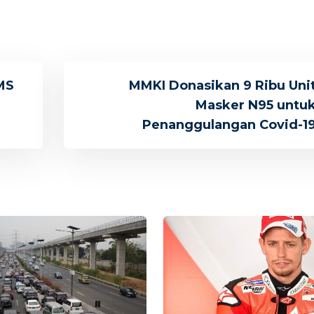
MS
MMKI Donasikan 9 Ribu Uni
Masker N95 untu
Penanggulangan Covid-1