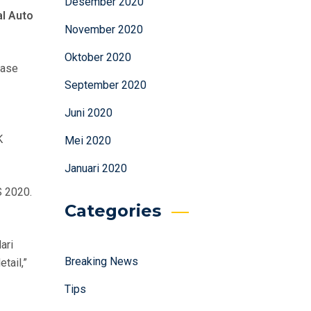
Desember 2020
l Auto
November 2020
Oktober 2020
ease
September 2020
Juni 2020
K
Mei 2020
Januari 2020
S 2020.
Categories
ari
Breaking News
tail,”
Tips