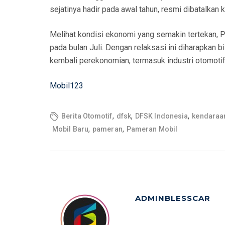
sejatinya hadir pada awal tahun, resmi dibatalkan 
Melihat kondisi ekonomi yang semakin tertekan,
pada bulan Juli. Dengan relaksasi ini diharapkan
kembali perekonomian, termasuk industri otomotif.
Mobil123
,
,
,
Berita Otomotif
dfsk
DFSK Indonesia
kendaraa
,
,
Mobil Baru
pameran
Pameran Mobil
ADMINBLESSCAR