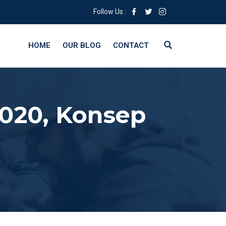
Follow Us :
HOME
OUR BLOG
CONTACT
2020, Konsep