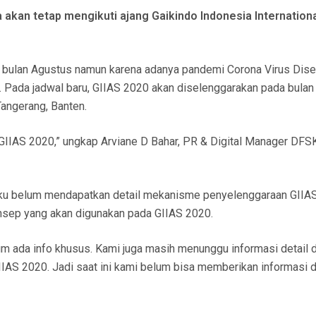
an tetap mengikuti ajang Gaikindo Indonesia Internationa
da bulan Agustus namun karena adanya pandemi Corona Virus Dis
. Pada jadwal baru, GIIAS 2020 akan diselenggarakan pada bulan
Tangerang, Banten.
 GIIAS 2020,” ungkap Arviane D Bahar, PR & Digital Manager DFS
ku belum mendapatkan detail mekanisme penyelenggaraan GIIA
sep yang akan digunakan pada GIIAS 2020.
um ada info khusus. Kami juga masih menunggu informasi detail d
IAS 2020. Jadi saat ini kami belum bisa memberikan informasi de