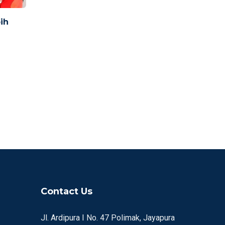
bih
Contact Us
Jl. Ardipura I No. 47 Polimak, Jayapura