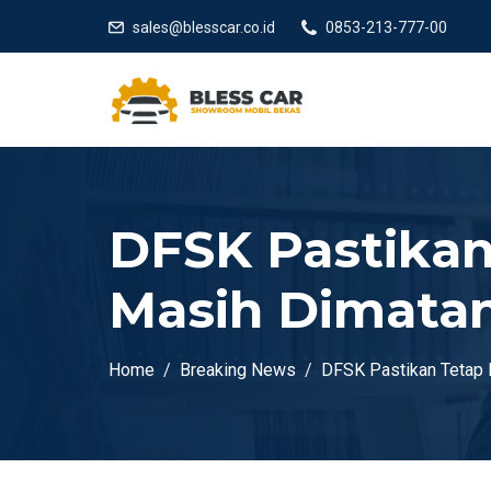
sales@blesscar.co.id
0853-213-777-00
DFSK Pastikan
Masih Dimata
Home
Breaking News
DFSK Pastikan Tetap 