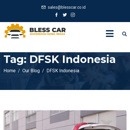
sales@blesscar.co.id
Tag:
DFSK Indonesia
Home
Our Blog
DFSK Indonesia