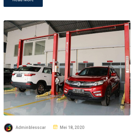
P
Adminblesscar
Mei 18, 2020