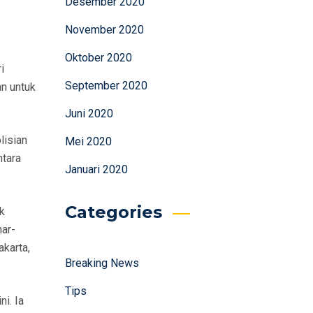
Desember 2020
November 2020
Oktober 2020
i
September 2020
an untuk
Juni 2020
lisian
Mei 2020
ntara
Januari 2020
Categories
k
nar-
karta,
Breaking News
Tips
i. Ia