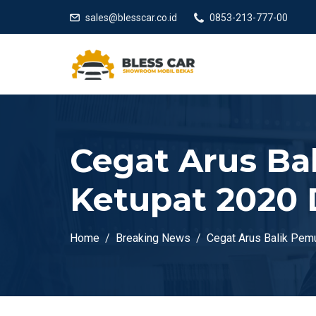
sales@blesscar.co.id
0853-213-777-00
Cegat Arus Ba
Ketupat 2020 
Home
Breaking News
Cegat Arus Balik Pem