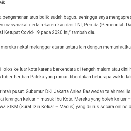
ik.
ka pengamanan arus balik sudah bagus, sehingga saya mengapres
nen masyarakat serta rekan-rekan dari TNI, Pemda (Pemerintah D
 Ketupat Covid-19 pada 2020 ini,” tambah dia.
 mereka nekat melanggar aturan antara lain dengan memanfaatka
lolos ke luar kota karena berkendara di tengah malam atau dini h
YouTuber Ferdian Paleka yang ramai diberitakan beberapa waktu lal
intah pusat, Gubernur DKI Jakarta Anies Baswedan telah merilis
 larangan keluar – masuk Ibu Kota. Mereka yang boleh keluar 
wa SIKM (Surat Izin Keluar – Masuk) yang diurus secara online 