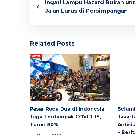
Ingat! Lampu Hazard Bukan un
Jalan Lurus di Persimpangan
Related Posts
Pasar Roda Dua di Indonesia
Sejuml
Juga Terdampak COVID-19,
Jakart
Turun 80%
Antisi
– Beri