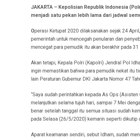
N
JAKARTA – Kepolisian Republik Indonesia (Po
menjadi satu pekan lebih lama dari jadwal sem
O
perasi Ketupat 2020 dilaksanakan sejak 24 Apri
pemerintah untuk mencegah penularan dan penyebar
mencegat para pemudik itu akan berakhir pada 31 M
Akan tetapi, Kepala Polri (Kapolri) Jendral Pol 
ingin memastikan bahwa para pemudik nekat itu ti
lain Peraturan Gubernur DKI Jakarta Nomor 47 Tah
“Saya sudah perintahkan kepada As Ops (Asisten O
melanjutkan selama tujuh hari, sampai 7 Mei denga
benar setelah tanggal itu semua situasi sudah ke
pada Selasa (26/5/2020) kemarin seperti dikutip 
Aparat keamanan sendiri, sebut Idham, sudah menga