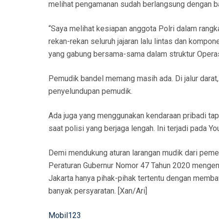
melihat pengamanan sudah berlangsung dengan ba
“Saya melihat kesiapan anggota Polri dalam rang
rekan-rekan seluruh jajaran lalu lintas dan kompo
yang gabung bersama-sama dalam struktur Operasi
Pemudik bandel memang masih ada. Di jalur darat,
penyelundupan pemudik.
Ada juga yang menggunakan kendaraan pribadi tapi 
saat polisi yang berjaga lengah. Ini terjadi pada 
Demi mendukung aturan larangan mudik dari pemer
Peraturan Gubernur Nomor 47 Tahun 2020 mengenai
Jakarta hanya pihak-pihak tertentu dengan memba
banyak persyaratan. [Xan/Ari]
Mobil123