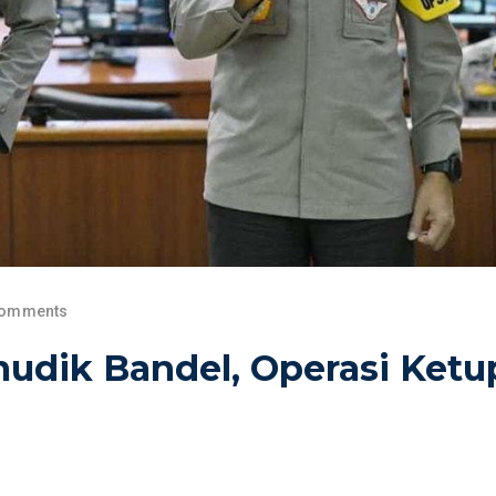
Comments
mudik Bandel, Operasi Ketu