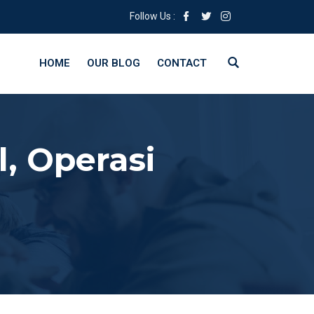
Follow Us :
HOME
OUR BLOG
CONTACT
, Operasi