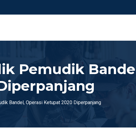
lik Pemudik Bandel
Diperpanjang
udik Bandel, Operasi Ketupat 2020 Diperpanjang