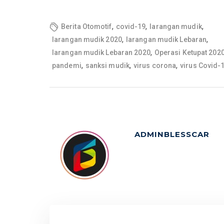
,
,
,
Berita Otomotif
covid-19
larangan mudik
,
,
larangan mudik 2020
larangan mudik Lebaran
,
larangan mudik Lebaran 2020
Operasi Ketupat 202
,
,
,
pandemi
sanksi mudik
virus corona
virus Covid-
ADMINBLESSCAR