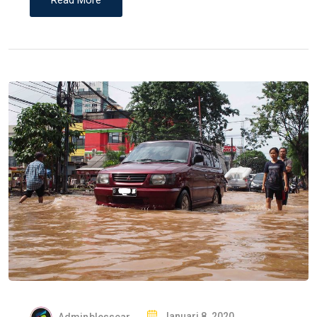
P
Adminblesscar
Januari 8, 2020