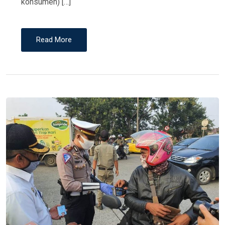
konsumen) […]
Read More