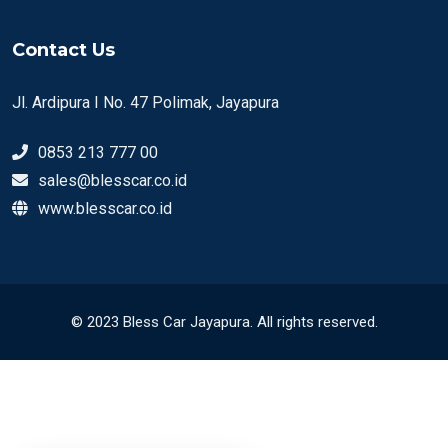
Contact Us
Jl. Ardipura I No. 47 Polimak, Jayapura
0853 213 777 00
sales@blesscar.co.id
www.blesscar.co.id
© 2023 Bless Car Jayapura. All rights reserved.