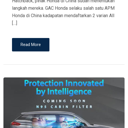
Hatchback, pihak Honda di China sudah menentukan
langkah mereka. GAC Honda selaku salah satu APM
Honda di China kadapatan mendaftarkan 2 varian All
[…]
Read More