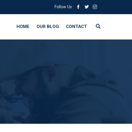
Follow Us :
HOME
OUR BLOG
CONTACT