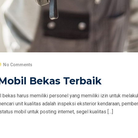
No Comments
Mobil Bekas Terbaik
il bekas harus memiliki personel yang memiliki izin untuk melak
ncari unit kualitas adalah inspeksi eksterior kendaraan, pembe
status mobil untuk posting internet, segel kualitas […]