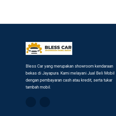
Bless Car yang merupakan showroom kendaraan
bekas di Jayapura. Kami melayani Jual Beli Mobil
dengan pembayaran cash atau kredit, serta tukar
tambah mobil.