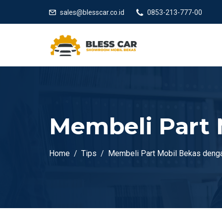
sales@blesscar.co.id
0853-213-777-00
Membeli Part 
Home
Tips
Membeli Part Mobil Bekas denga