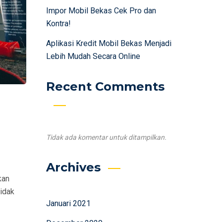
Impor Mobil Bekas Cek Pro dan
Kontra!
Aplikasi Kredit Mobil Bekas Menjadi
Lebih Mudah Secara Online
Recent Comments
Tidak ada komentar untuk ditampilkan.
Archives
kan
idak
Januari 2021