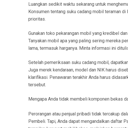
Luangkan sedikit waktu sekarang untuk menghema
Konsumen tentang suku cadang mobil teraman di lu
prioritas.
Gunakan toko pekarangan mobil yang kredibel dan
Tanyakan mobil apa yang paling sering mereka per
lama, termasuk harganya. Minta informasi ini ditu
Setelah pemeriksaan suku cadang mobil, dapatkan 
Juga merek kendaraan, model dan NIK harus disebu
klarifikasi. Penawaran terakhir Anda harus didas
tersebut.
Mengapa Anda tidak membeli komponen bekas dar
Perorangan atau penjual pribadi tidak tercakup d
Pembeli. Tapi, Anda dapat mengandalkan daftar Pa