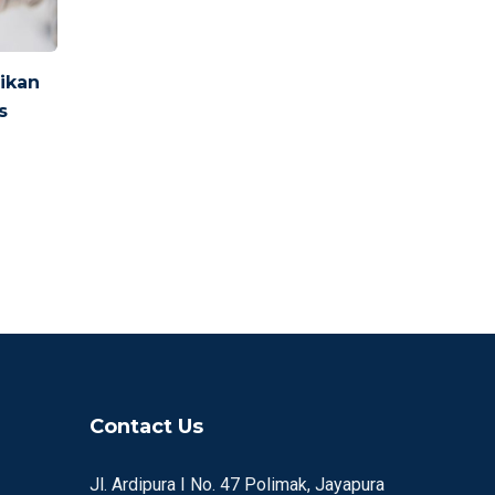
ikan
s
Contact Us
Jl. Ardipura I No. 47 Polimak, Jayapura