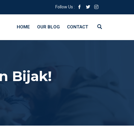
Follow Us :
HOME
OUR BLOG
CONTACT
 Bijak!