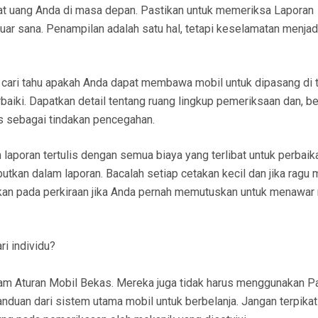
t uang Anda di masa depan. Pastikan untuk memeriksa Laporan
ar sana. Penampilan adalah satu hal, tetapi keselamatan menjad
 cari tahu apakah Anda dapat membawa mobil untuk dipasang di 
baiki. Dapatkan detail tentang ruang lingkup pemeriksaan dan, b
lis sebagai tindakan pencegahan.
laporan tertulis dengan semua biaya yang terlibat untuk perbaik
tkan dalam laporan. Bacalah setiap cetakan kecil dan jika ragu 
arkan pada perkiraan jika Anda pernah memutuskan untuk menawar
i individu?
alam Aturan Mobil Bekas. Mereka juga tidak harus menggunakan 
nduan dari sistem utama mobil untuk berbelanja. Jangan terpikat