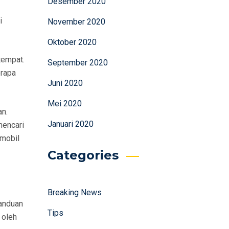
Desember 2020
i
November 2020
Oktober 2020
tempat.
September 2020
erapa
Juni 2020
Mei 2020
an.
Januari 2020
mencari
 mobil
Categories
Breaking News
Panduan
Tips
 oleh