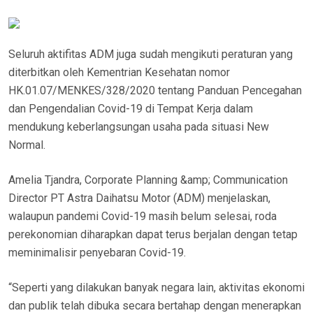
Seluruh aktifitas ADM juga sudah mengikuti peraturan yang
diterbitkan oleh Kementrian Kesehatan nomor
HK.01.07/MENKES/328/2020 tentang Panduan Pencegahan
dan Pengendalian Covid-19 di Tempat Kerja dalam
mendukung keberlangsungan usaha pada situasi New
Normal.
Amelia Tjandra, Corporate Planning &amp; Communication
Director PT Astra Daihatsu Motor (ADM) menjelaskan,
walaupun pandemi Covid-19 masih belum selesai, roda
perekonomian diharapkan dapat terus berjalan dengan tetap
meminimalisir penyebaran Covid-19.
“Seperti yang dilakukan banyak negara lain, aktivitas ekonomi
dan publik telah dibuka secara bertahap dengan menerapkan