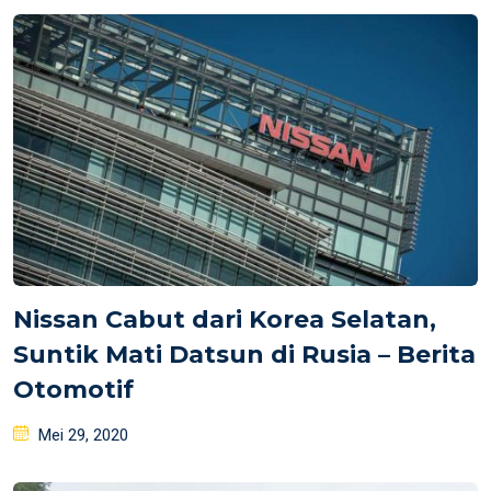
Nissan Cabut dari Korea Selatan,
Suntik Mati Datsun di Rusia – Berita
Otomotif
Posted
Mei 29, 2020
on