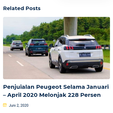
Related Posts
Penjuialan Peugeot Selama Januari
– April 2020 Melonjak 228 Persen
Posted
Juni 2, 2020
on