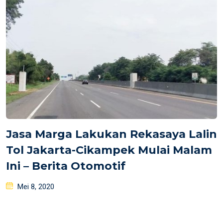
Jasa Marga Lakukan Rekasaya Lalin
Tol Jakarta-Cikampek Mulai Malam
Ini – Berita Otomotif
Posted
Mei 8, 2020
on