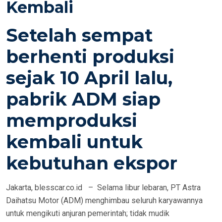
Kembali
O
N
Setelah sempat
berhenti produksi
sejak 10 April lalu,
pabrik ADM siap
memproduksi
kembali untuk
kebutuhan ekspor
Jakarta, blesscar.co.id – Selama libur lebaran, PT Astra
Daihatsu Motor (ADM) menghimbau seluruh karyawannya
untuk mengikuti anjuran pemerintah; tidak mudik