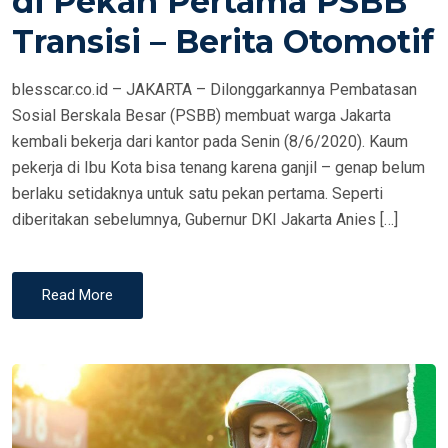
di Pekan Pertama PSBB
N
Transisi – Berita Otomotif
blesscar.co.id – JAKARTA – Dilonggarkannya Pembatasan
Sosial Berskala Besar (PSBB) membuat warga Jakarta
kembali bekerja dari kantor pada Senin (8/6/2020). Kaum
pekerja di Ibu Kota bisa tenang karena ganjil – genap belum
berlaku setidaknya untuk satu pekan pertama. Seperti
diberitakan sebelumnya, Gubernur DKI Jakarta Anies […]
Read More