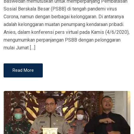
Baswedan memutuskan untuk memperpanjang Pembatasan
Sosial Berskala Besar (PSBB) di tengah pandemi virus
Corona, namun dengan berbagai kelonggaran. Di antaranya
adalah kelonggaran muatan penumpang kendaraan pribadi.
Anies, dalam konferensi pers virtual pada Kamis (4/6/2020),
mengumumkan perpanjangan PSBB dengan pelonggaran
mulai Jumat […]
Read More