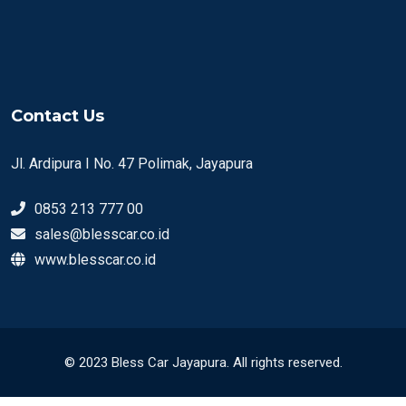
Contact Us
Jl. Ardipura I No. 47 Polimak, Jayapura
0853 213 777 00
sales@blesscar.co.id
www.blesscar.co.id
© 2023 Bless Car Jayapura. All rights reserved.