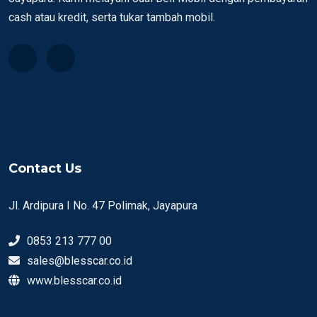
cash atau kredit, serta tukar tambah mobil.
Contact Us
Jl. Ardipura I No. 47 Polimak, Jayapura
0853 213 777 00
sales@blesscar.co.id
www.blesscar.co.id