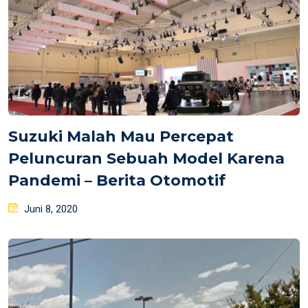
Suzuki Malah Mau Percepat
Peluncuran Sebuah Model Karena
Pandemi – Berita Otomotif
Posted
Juni 8, 2020
on