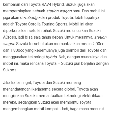
kembaran dari Toyota RAV4 Hybrid, Suzuki juga akan
mempersiapkan sebuah
station wagon
baru. Dan mobil ini
juga akan di-
rebadge
dari produk Toyota, lebih tepatnya
adalah Toyota Corolla Touring Sports. Mobil ini akan
diperkenalkan setelah pihak Suzuki meluncurkan Suzuki
ACross, jadi bisa saja tahun depan. Untuk mesinnya,
station
wagon
Suzuki tersebut akan memanfaatkan mesin 2.00cc
dan 1.800cc yang kesemuanya juga diambil dari Toyota dan
menggunakan teknologi
hybrid
. Nah, dengan munculnya dua
mobil ini, maka rencana Toyota – Suzuki pun berjalan dengan
Sukses.
Jika kalian ingat, Toyota dan Suzuki memang
menandatangani kerjasama secara global. Toyota akan
mengijinkan Suzuki memanfaatkan teknologi elektrifikasi
mereka, sedangkan Suzuki akan membantu Toyota
mengembangkan mobil kompak. Jadi, bagaimana menurut