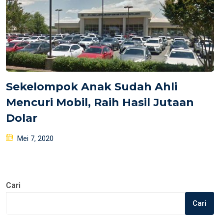
Sekelompok Anak Sudah Ahli
Mencuri Mobil, Raih Hasil Jutaan
Dolar
Posted
Mei 7, 2020
on
Cari
Cari