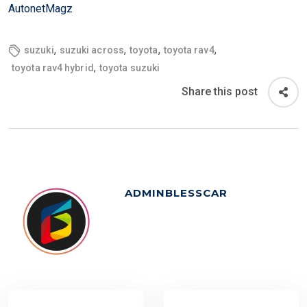
AutonetMagz
,
,
,
,
suzuki
suzuki across
toyota
toyota rav4
,
toyota rav4 hybrid
toyota suzuki
Share this post
ADMINBLESSCAR