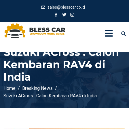
sales@blesscar.co.id
Suzuki ACross : Calon
Kembaran RAV4 di
India
Home
Breaking News
Suzuki ACross : Calon Kembaran RAV4 di India