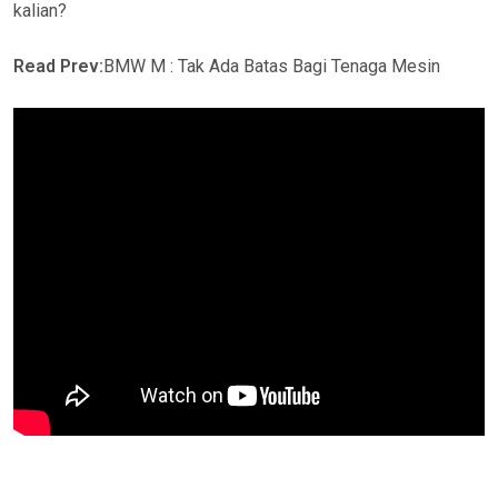
kalian?
Read Prev:
BMW M : Tak Ada Batas Bagi Tenaga Mesin