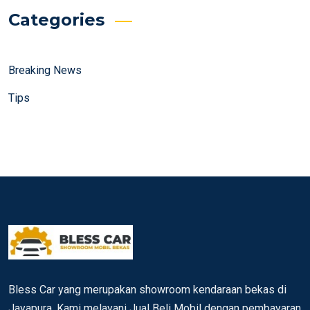
Categories
Breaking News
Tips
Bless Car yang merupakan showroom kendaraan bekas di
Jayapura. Kami melayani Jual Beli Mobil dengan pembayaran