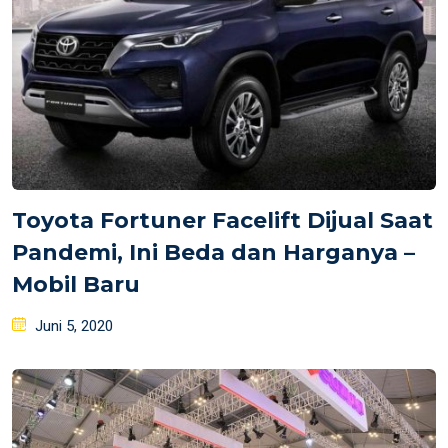
Toyota Fortuner Facelift Dijual Saat
Pandemi, Ini Beda dan Harganya –
Mobil Baru
Posted
Juni 5, 2020
on