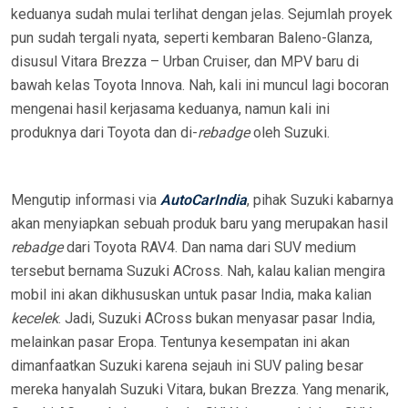
N
keduanya sudah mulai terlihat dengan jelas. Sejumlah proyek
pun sudah tergali nyata, seperti kembaran Baleno-Glanza,
disusul Vitara Brezza – Urban Cruiser, dan MPV baru di
bawah kelas Toyota Innova. Nah, kali ini muncul lagi bocoran
mengenai hasil kerjasama keduanya, namun kali ini
produknya dari Toyota dan di-
rebadge
oleh Suzuki.
Mengutip informasi via
AutoCarIndia
, pihak Suzuki kabarnya
akan menyiapkan sebuah produk baru yang merupakan hasil
rebadge
dari Toyota RAV4. Dan nama dari SUV medium
tersebut bernama Suzuki ACross. Nah, kalau kalian mengira
mobil ini akan dikhususkan untuk pasar India, maka kalian
kecelek
. Jadi, Suzuki ACross bukan menyasar pasar India,
melainkan pasar Eropa. Tentunya kesempatan ini akan
dimanfaatkan Suzuki karena sejauh ini SUV paling besar
mereka hanyalah Suzuki Vitara, bukan Brezza. Yang menarik,