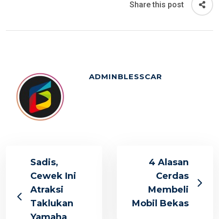
Share this post
ADMINBLESSCAR
Sadis,
4 Alasan
Cewek Ini
Cerdas
Atraksi
Membeli
Taklukan
Mobil Bekas
Yamaha