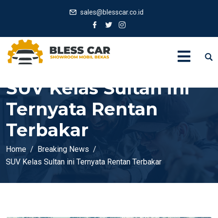
sales@blesscar.co.id
SUV Kelas Sultan ini
Ternyata Rentan
Terbakar
Home
Breaking News
SUV Kelas Sultan ini Ternyata Rentan Terbakar