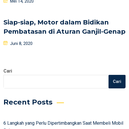
Posted
Mei 14, 2020
on
Siap-siap, Motor dalam Bidikan
Pembatasan di Aturan Ganjil-Genap
Posted
Juni 8, 2020
on
Cari
Cari
Recent Posts
6 Langkah yang Perlu Dipertimbangkan Saat Membeli Mobil