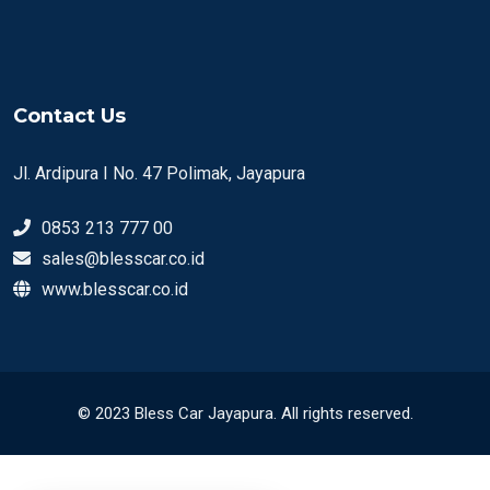
Contact Us
Jl. Ardipura I No. 47 Polimak, Jayapura
0853 213 777 00
sales@blesscar.co.id
www.blesscar.co.id
© 2023 Bless Car Jayapura. All rights reserved.