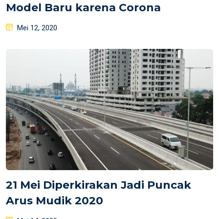
Model Baru karena Corona
Posted
Mei 12, 2020
on
21 Mei Diperkirakan Jadi Puncak
Arus Mudik 2020