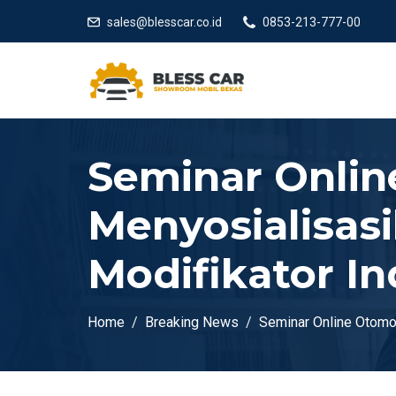
sales@blesscar.co.id
0853-213-777-00
Seminar Onlin
Menyosialisasi
Modifikator I
Home
Breaking News
Seminar Online Otomot