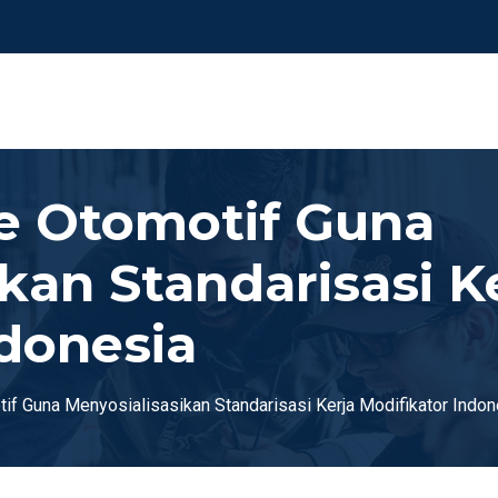
e Otomotif Guna
kan Standarisasi K
ndonesia
if Guna Menyosialisasikan Standarisasi Kerja Modifikator Indon