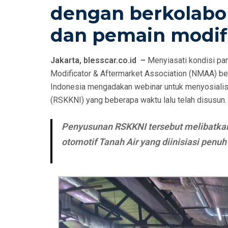
dengan berkolabo
dan pemain modifi
Jakarta, blesscar.co.id –
Menyiasati kondisi pan
Modificator & Aftermarket Association (NMAA) be
Indonesia mengadakan webinar untuk menyosialis
(RSKKNI) yang beberapa waktu lalu telah disusun.
Penyusunan RSKKNI tersebut melibatkan 
otomotif Tanah Air yang diinisiasi penuh