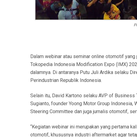
P
Dalam webinar atau seminar online otomotif yang 
Tokopedia Indonesia Modification Expo (IMX) 202
dalamnya. Di antaranya Putu Juli Ardika selaku Dir
Perindustrian Republik Indonesia.
Selain itu, David Kartono selaku AVP of Busine
Sugianto, founder Yoong Motor Group Indonesia,
Steering Committee dan juga jurnalis otomotif, s
“Kegiatan webinar ini merupakan yang pertama ka
otomotif, khususnya industri aftermarket agar tet