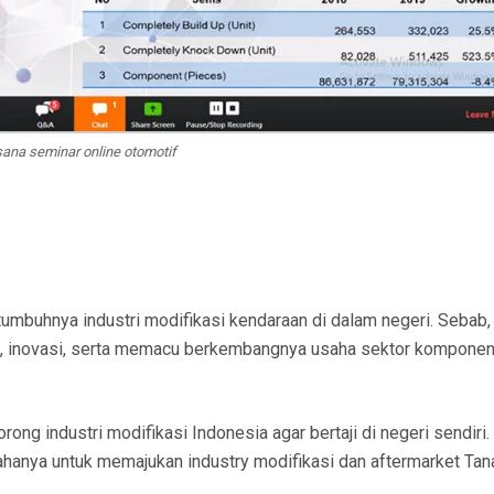
ana seminar online otomotif
umbuhnya industri modifikasi kendaraan di dalam negeri. Sebab,
tas, inovasi, serta memacu berkembangnya usaha sektor kompone
g industri modifikasi Indonesia agar bertaji di negeri sendiri.
hanya untuk memajukan industry modifikasi dan aftermarket Tana