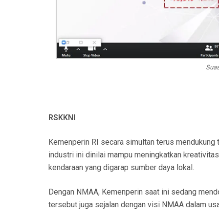
Suas
RSKKNI
Kemenperin RI secara simultan terus mendukung t
industri ini dinilai mampu meningkatkan kreativi
kendaraan yang digarap sumber daya lokal.
Dengan NMAA, Kemenperin saat ini sedang mendoron
tersebut juga sejalan dengan visi NMAA dalam usa