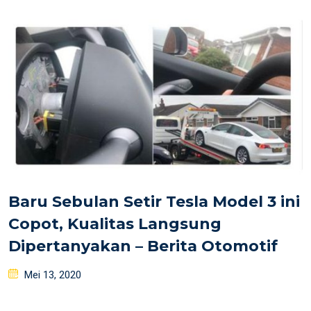
Baru Sebulan Setir Tesla Model 3 ini
Copot, Kualitas Langsung
Dipertanyakan – Berita Otomotif
Posted
Mei 13, 2020
on