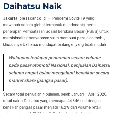
Daihatsu Naik
O
N
Jakarta, blesscar.co.id –
Pandemi Covid-19 yang
mewabah secara global termasuk di Indonesia, serta
penerapan Pembatasan Sosial Berskala Besar (PSBB) untuk
meminimalisir penyebaran virus membuat penjualan mobil,
khususnya Daihatsu mendapat tantangan yang tidak mudah.
Walaupun terdapat penurunan secara volume
pada pasar otomotif Nasional, penjualan Daihatsu
selama empat bulan mengalami kenaikan secara
market share (pangsa pasar).
Secara total penjualan 4 bulanan, sejak Januari – April 2020,
retail sales Daihatsu yang mencapai 44.346 unit dengan
kenaikan pangsa pasar menjadi 18,2% dari volume retail