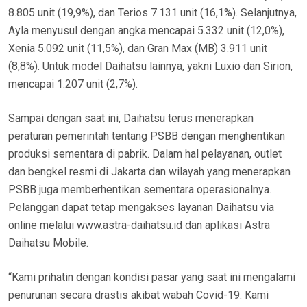
8.805 unit (19,9%), dan Terios 7.131 unit (16,1%). Selanjutnya,
Ayla menyusul dengan angka mencapai 5.332 unit (12,0%),
Xenia 5.092 unit (11,5%), dan Gran Max (MB) 3.911 unit
(8,8%). Untuk model Daihatsu lainnya, yakni Luxio dan Sirion,
mencapai 1.207 unit (2,7%).
Sampai dengan saat ini, Daihatsu terus menerapkan
peraturan pemerintah tentang PSBB dengan menghentikan
produksi sementara di pabrik. Dalam hal pelayanan, outlet
dan bengkel resmi di Jakarta dan wilayah yang menerapkan
PSBB juga memberhentikan sementara operasionalnya.
Pelanggan dapat tetap mengakses layanan Daihatsu via
online melalui www.astra-daihatsu.id dan aplikasi Astra
Daihatsu Mobile.
“Kami prihatin dengan kondisi pasar yang saat ini mengalami
penurunan secara drastis akibat wabah Covid-19. Kami