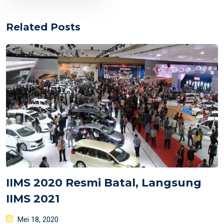
Related Posts
IIMS 2020 Resmi Batal, Langsung
IIMS 2021
Posted
Mei 18, 2020