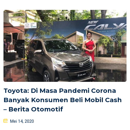
on
Toyota: Di Masa Pandemi Corona
Banyak Konsumen Beli Mobil Cash
– Berita Otomotif
Posted
Mei 14, 2020
on