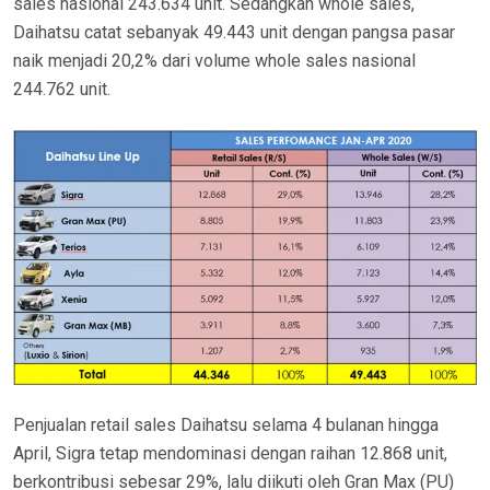
sales nasional 243.634 unit. Sedangkan whole sales,
Daihatsu catat sebanyak 49.443 unit dengan pangsa pasar
naik menjadi 20,2% dari volume whole sales nasional
244.762 unit.
Penjualan retail sales Daihatsu selama 4 bulanan hingga
April, Sigra tetap mendominasi dengan raihan 12.868 unit,
berkontribusi sebesar 29%, lalu diikuti oleh Gran Max (PU)