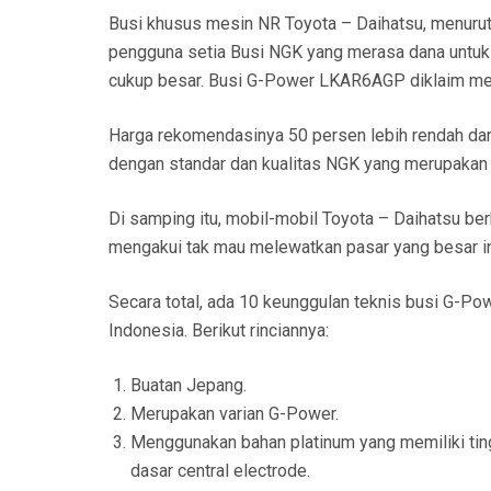
Busi khusus mesin NR Toyota – Daihatsu, menuru
pengguna setia Busi NGK yang merasa dana untuk 
cukup besar. Busi G-Power LKAR6AGP diklaim memi
Harga rekomendasinya 50 persen lebih rendah dar
dengan standar dan kualitas NGK yang merupakan 
Di samping itu, mobil-mobil Toyota – Daihatsu b
mengakui tak mau melewatkan pasar yang besar in
Secara total, ada 10 keunggulan teknis busi G-P
Indonesia. Berikut rinciannya:
Buatan Jepang.
Merupakan varian G-Power.
Menggunakan bahan platinum yang memiliki tingk
dasar central electrode.