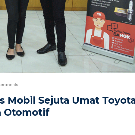
Comments
s Mobil Sejuta Umat Toyot
a Otomotif