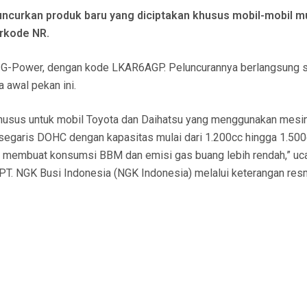
ncurkan produk baru yang diciptakan khusus mobil-mobil m
erkode NR.
usi G-Power, dengan kode LKAR6AGP. Peluncurannya berlangsung 
 awal pekan ini.
usus untuk mobil Toyota dan Daihatsu yang menggunakan mesin
r segaris DOHC dengan kapasitas mulai dari 1.200cc hingga 1.500
ng membuat konsumsi BBM dan emisi gas buang lebih rendah,” uc
PT. NGK Busi Indonesia (NGK Indonesia) melalui keterangan res