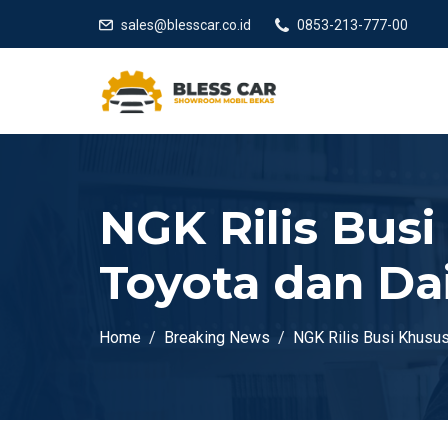
sales@blesscar.co.id
0853-213-777-00
NGK Rilis Bus
Toyota dan Dai
Home
Breaking News
NGK Rilis Busi Khusus