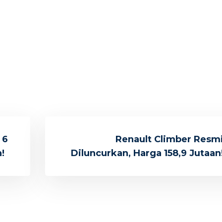
 6
Renault Climber Resm
!
Diluncurkan, Harga 158,9 Jutaan