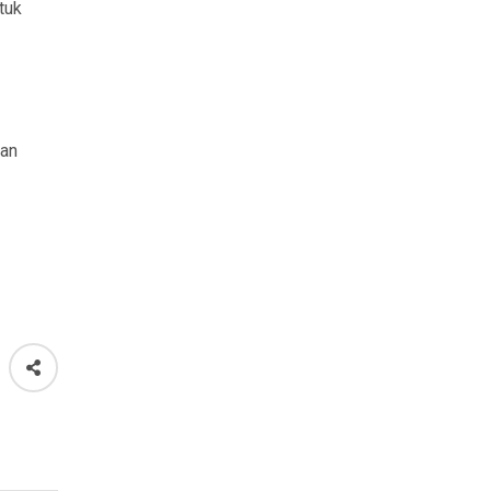
tuk
aan