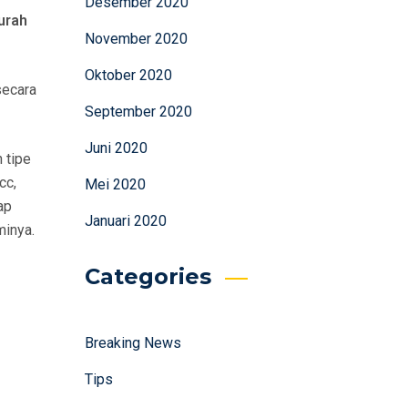
Desember 2020
urah
November 2020
Oktober 2020
secara
September 2020
Juni 2020
 tipe
cc,
Mei 2020
ap
Januari 2020
minya.
Categories
Breaking News
Tips