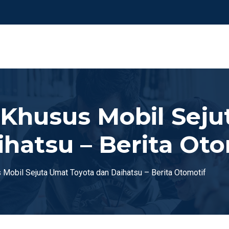
i Khusus Mobil Sej
hatsu – Berita Oto
 Mobil Sejuta Umat Toyota dan Daihatsu – Berita Otomotif