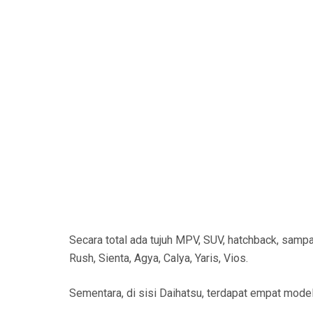
Secara total ada tujuh MPV, SUV, hatchback, sam
Rush, Sienta, Agya, Calya, Yaris, Vios.
Sementara, di sisi Daihatsu, terdapat empat model. 