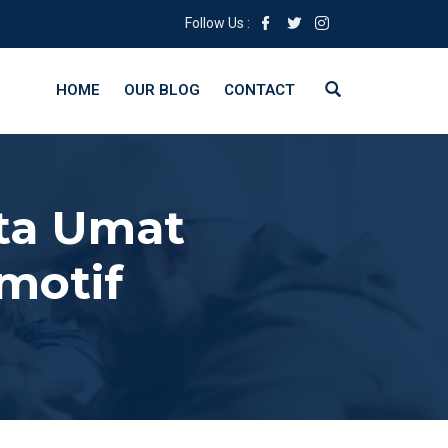
Follow Us :
HOME
OUR BLOG
CONTACT
uta Umat
motif