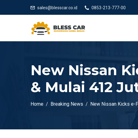
sales@blesscar.co.id
0853-213-777-00
New Nissan Ki
& Mulai 412 Ju
Home
Breaking News
New Nissan Kicks e-P