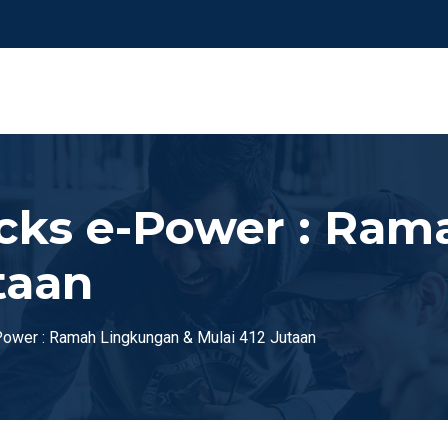
cks e-Power : Ram
taan
ower : Ramah Lingkungan & Mulai 412 Jutaan