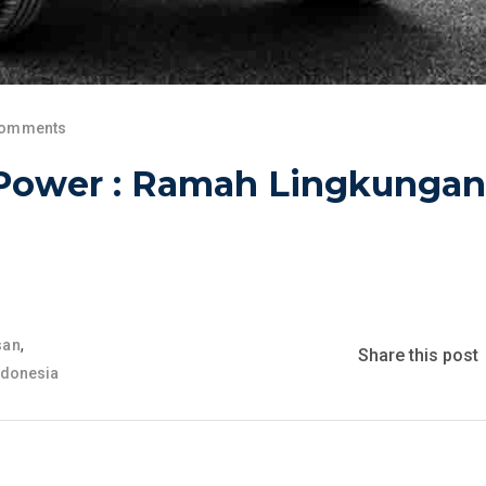
Comments
-Power : Ramah Lingkungan
,
san
Share this post
ndonesia