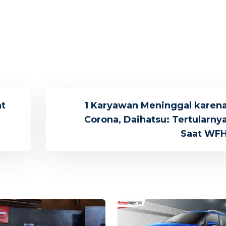
at
1 Karyawan Meninggal karen
Corona, Daihatsu: Tertularny
Saat WF