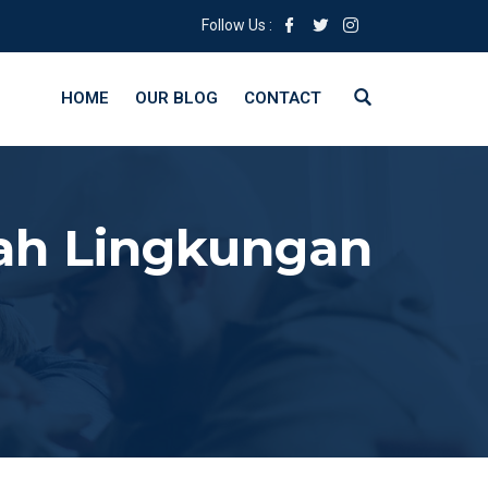
Follow Us :
HOME
OUR BLOG
CONTACT
ah Lingkungan