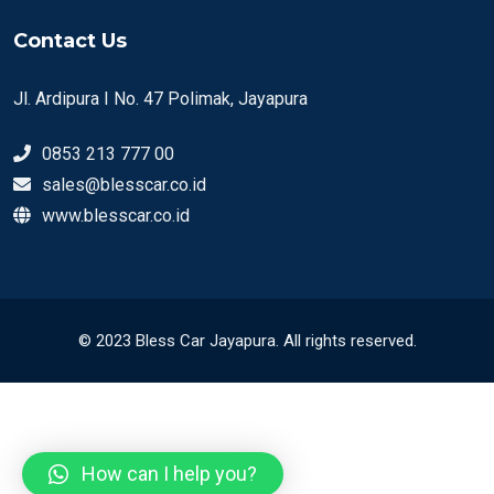
Contact Us
Jl. Ardipura I No. 47 Polimak, Jayapura
0853 213 777 00
sales@blesscar.co.id
www.blesscar.co.id
© 2023 Bless Car Jayapura. All rights reserved.
How can I help you?