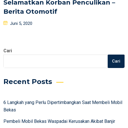
Selamatkan Korban Penculikan –
Berita Otomotif
Posted
Juni 5, 2020
on
Cari
Cari
Recent Posts
6 Langkah yang Perlu Dipertimbangkan Saat Membeli Mobil
Bekas
Pembeli Mobil Bekas Waspadai Kerusakan Akibat Banjir