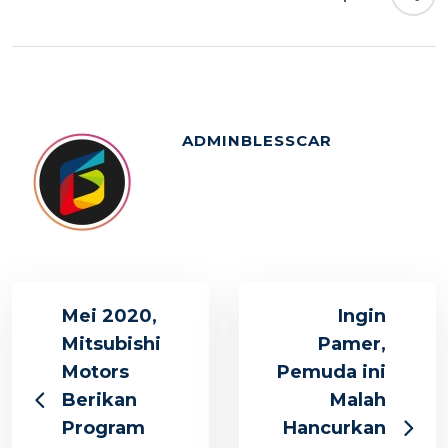
ADMINBLESSCAR
Mei 2020,
Ingin
Mitsubishi
Pamer,
Motors
Pemuda ini
Berikan
Malah
Program
Hancurkan