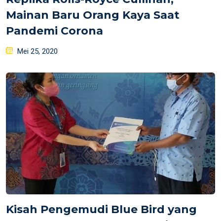
Mainan Baru Orang Kaya Saat
Pandemi Corona
Posted
Mei 25, 2020
on
Kisah Pengemudi Blue Bird yang