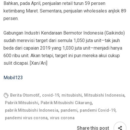
Bahkan, pada April, penjualan retail turun 59 persen
ketimbang Maret. Sementara, penjualan wholesales anjlok 89
persen.
Gabungan Industri Kendaraan Bermotor Indonesia (Gaikindo)
sudah merevisi target dari semula 1,050 juta unit—tak jauh
beda dari capaian 2019 yang 1,030 juta unit—menjadi hanya
600 ribu unit. Akan tetapi, target ini pun mereka akui cukup
sulit dicapai. [Xan/Ari]
Mobil123
,
,
,
,
Berita Otomotif
covid-19
mitsubishi
Mitsubishi Indonesia
,
,
Pabrik Mitsubishi
Pabrik Mitsubishi Cikarang
,
,
,
pabrik Mitsubishi Indonesia
pandemi
pandemi Covid-19
,
pandemi virus corona
virus corona
Share this post