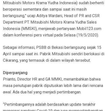
Mitsubishi Motors Krama Yudha Indonesia) sudah berhenti
beroperasi sementara dan sampai saat ini masih
berlangsung,” ucap Aditya Wardani, Head of PR and CSR
Department PT. Mitsubishi Motors Krama Yudha Sales
Indonesia (MMSKI), menjawab pertanyaan Mobil123.com
dalam konferensi pers virtual pada Selasa (19/5/2020).
Sebagai informasi, PSBB di Bekasi berlangsung sejak 15
April sampai saat ini. Pabrik Mitsubishi sendiri berlokasi di
Cikarang, yang termasuk di dalam wilayah tersebut.
Diperpanjang
Prianto, Director HR and GA MMKI, menambahkan bahwa
masa penutupan pabrik diputuskan lebih lama dari rencana
awal. Ada dua hal yang menjadi pertimbangan.
“Pertimbangannya adalah berdasarkan update terakhir
mengenai pandemi Covid-19 dan juga mempertimbangkan