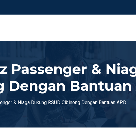
z Passenger & Nia
g Dengan Bantuan
nger & Niaga Dukung RSUD Cibinong Dengan Bantuan APD