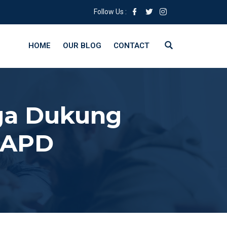
Follow Us :
HOME
OUR BLOG
CONTACT
ga Dukung
 APD