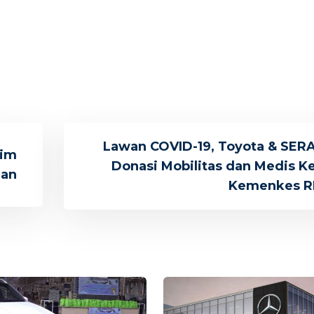
Lawan COVID-19, Toyota & SER
tim
Donasi Mobilitas dan Medis K
han
Kemenkes R