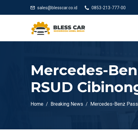
sales@blesscar.co.id
0853-213-777-00
Mercedes-Ben
RSUD Cibinon
Home
Breaking News
Mercedes-Benz Passe