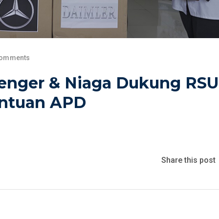
Comments
enger & Niaga Dukung RS
antuan APD
Share this post