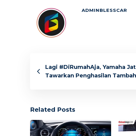
ADMINBLESSCAR
Lagi #DiRumahAja, Yamaha Ja
Tawarkan Penghasilan Tamba
Related Posts